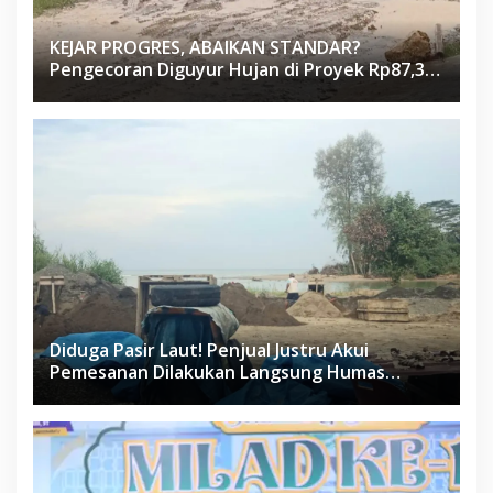
KEJAR PROGRES, ABAIKAN STANDAR?
Pengecoran Diguyur Hujan di Proyek Rp87,34
Miliar Sukma Nias, Konsultan, Pengawas dan
PPK Bungkam
Diduga Pasir Laut! Penjual Justru Akui
Pemesanan Dilakukan Langsung Humas
Proyek Sukma