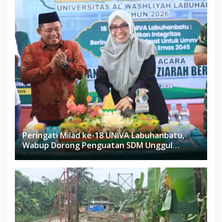
Peringati Milad ke-18 UNIVA Labuhanbatu,
Wabup Dorong Penguatan SDM Unggul
Menuju Indonesia Emas 2045