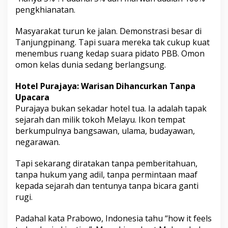
pengkhianatan.
Masyarakat turun ke jalan. Demonstrasi besar di
Tanjungpinang. Tapi suara mereka tak cukup kuat
menembus ruang kedap suara pidato PBB. Omon
omon kelas dunia sedang berlangsung.
Hotel Purajaya: Warisan Dihancurkan Tanpa
Upacara
Purajaya bukan sekadar hotel tua. Ia adalah tapak
sejarah dan milik tokoh Melayu. Ikon tempat
berkumpulnya bangsawan, ulama, budayawan,
negarawan.
Tapi sekarang diratakan tanpa pemberitahuan,
tanpa hukum yang adil, tanpa permintaan maaf
kepada sejarah dan tentunya tanpa bicara ganti
rugi.
Padahal kata Prabowo, Indonesia tahu “how it feels