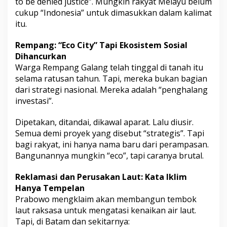
to be denied justice”. Mungkin rakyat Melayu belum
cukup “Indonesia” untuk dimasukkan dalam kalimat
itu.
Rempang: “Eco City” Tapi Ekosistem Sosial
Dihancurkan
Warga Rempang Galang telah tinggal di tanah itu
selama ratusan tahun. Tapi, mereka bukan bagian
dari strategi nasional. Mereka adalah “penghalang
investasi”.
Dipetakan, ditandai, dikawal aparat. Lalu diusir.
Semua demi proyek yang disebut “strategis”. Tapi
bagi rakyat, ini hanya nama baru dari perampasan.
Bangunannya mungkin “eco”, tapi caranya brutal.
Reklamasi dan Perusakan Laut: Kata Iklim
Hanya Tempelan
Prabowo mengklaim akan membangun tembok
laut raksasa untuk mengatasi kenaikan air laut.
Tapi, di Batam dan sekitarnya: