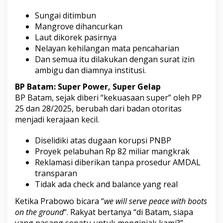
Sungai ditimbun
Mangrove dihancurkan
Laut dikorek pasirnya
Nelayan kehilangan mata pencaharian
Dan semua itu dilakukan dengan surat izin
ambigu dan diamnya institusi.
BP Batam: Super Power, Super Gelap
BP Batam, sejak diberi “kekuasaan super” oleh PP
25 dan 28/2025, berubah dari badan otoritas
menjadi kerajaan kecil.
Diselidiki atas dugaan korupsi PNBP
Proyek pelabuhan Rp 82 miliar mangkrak
Reklamasi diberikan tanpa prosedur AMDAL
transparan
Tidak ada check and balance yang real
Ketika Prabowo bicara “
we will serve peace with boots
on the ground
“. Rakyat bertanya “di Batam, siapa
yang pasang sepatu untuk menginjak kami?”.