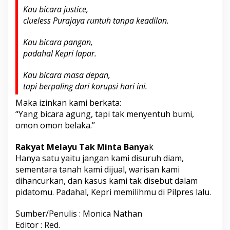
Kau bicara justice,
clueless Purajaya runtuh tanpa keadilan.
Kau bicara pangan,
padahal Kepri lapar.
Kau bicara masa depan,
tapi berpaling dari korupsi hari ini.
Maka izinkan kami berkata:
“Yang bicara agung, tapi tak menyentuh bumi,
omon omon belaka.”
Rakyat Melayu Tak Minta Banya
k
Hanya satu yaitu jangan kami disuruh diam,
sementara tanah kami dijual, warisan kami
dihancurkan, dan kasus kami tak disebut dalam
pidatomu. Padahal, Kepri memilihmu di Pilpres lalu.
Sumber/Penulis : Monica Nathan
Editor : Red.