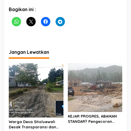
Bagikan ini :
Jangan Lewatkan
KEJAR PROGRES, ABAIKAN
STANDAR? Pengecoran
Warga Desa Sitoluewali
Diguyur Hujan di Proyek
Desak Transparansi dan