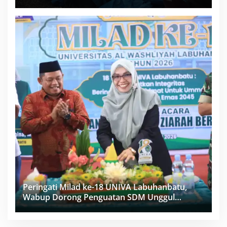
Proyek Sukma
Peringati Milad ke-18 UNIVA Labuhanbatu,
Wabup Dorong Penguatan SDM Unggul
Menuju Indonesia Emas 2045