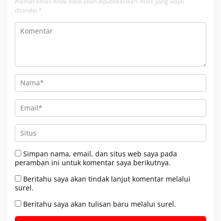
Alamat email Anda tidak akan dipublikasikan.
Ruas yang wajib
ditandai
*
Simpan nama, email, dan situs web saya pada
peramban ini untuk komentar saya berikutnya.
Beritahu saya akan tindak lanjut komentar melalui
surel.
Beritahu saya akan tulisan baru melalui surel.