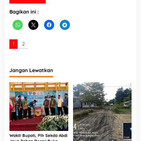
Bagikan ini :
1
2
Jangan Lewatkan
Wakili Bupati, Plh Sekda Abdi
Jaya Pohan Resmi Buka