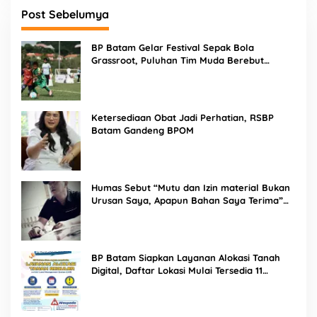
Post Sebelumya
BP Batam Gelar Festival Sepak Bola
Grassroot, Puluhan Tim Muda Berebut
Talenta Terbaik
Ketersediaan Obat Jadi Perhatian, RSBP
Batam Gandeng BPOM
Humas Sebut “Mutu dan Izin material Bukan
Urusan Saya, Apapun Bahan Saya Terima”
Tuai Kecaman Dari Masyarakat
BP Batam Siapkan Layanan Alokasi Tanah
Digital, Daftar Lokasi Mulai Tersedia 11
Agustus 2026