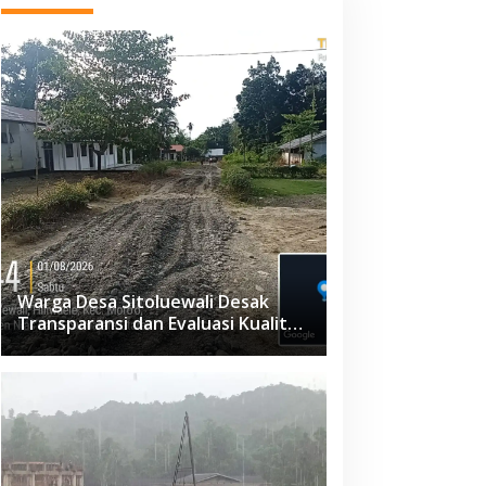
Warga Desa Sitoluewali Desak
Transparansi dan Evaluasi Kualitas
Proyek Jalan, Diduga Minim
Informasi