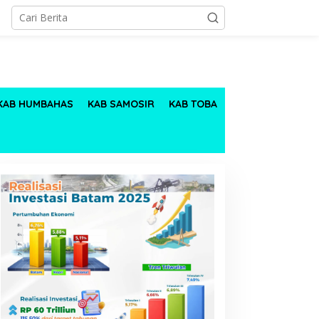
KAB HUMBAHAS
KAB SAMOSIR
KAB TOBA