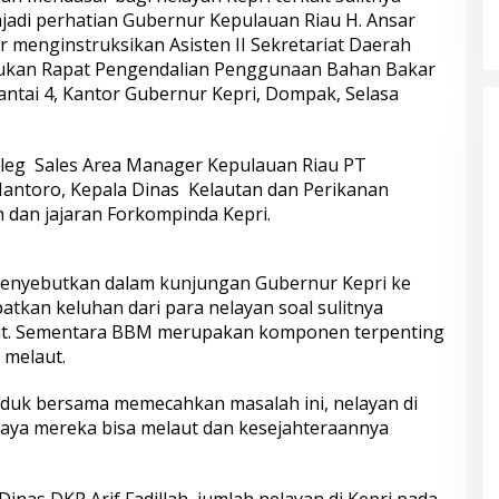
njadi perhatian Gubernur Kepulauan Riau H. Ansar
 menginstruksikan Asisten II Sekretariat Daerah
kukan Rapat Pengendalian Penggunaan Bahan Bakar
antai 4, Kantor Gubernur Kepri, Dompak, Selasa
 oleg Sales Area Manager Kepulauan Riau PT
antoro, Kepala Dinas Kelautan dan Perikanan
ah dan jajaran Forkompinda Kepri.
menyebutkan dalam kunjungan Gubernur Kepri ke
atkan keluhan dari para nelayan soal sulitnya
aut. Sementara BBM merupakan komponen terpenting
 melaut.
uduk bersama memecahkan masalah ini, nelayan di
paya mereka bisa melaut dan kesejahteraannya