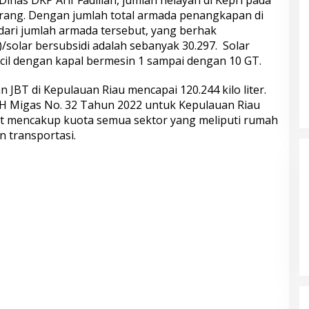
nas DKP Arif Fadillah, jumlah nelayan di Kepri pada
orang. Dengan jumlah total armada penangkapan di
dari jumlah armada tersebut, yang berhak
solar bersubsidi adalah sebanyak 30.297. Solar
cil dengan kapal bermesin 1 sampai dengan 10 GT.
 JBT di Kepulauan Riau mencapai 120.244 kilo liter.
BPH Migas No. 32 Tahun 2022 untuk Kepulauan Riau
ebut mencakup kuota semua sektor yang meliputi rumah
n transportasi.