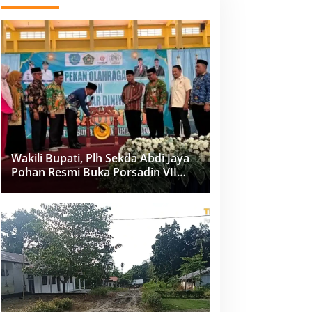
Wakili Bupati, Plh Sekda Abdi Jaya
Pohan Resmi Buka Porsadin VII
Kabupaten Labuhanbatu