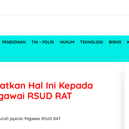
PENDIDIKAN
TNI – POLRI
HUKUM
TEKNOLOGI
BISNIS
atkan Hal Ini Kepada
egawai RSUD RAT