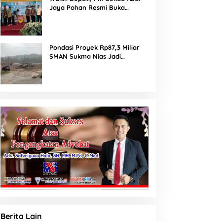
Jaya Pohan Resmi Buka
Porsadin VII Kabupaten
Labuhanbatu
Pondasi Proyek Rp87,3 Miliar
SMAN Sukma Nias Jadi
Sorotan: Dugaan Bore Pile
Dicor Saat Hujan, Konsultan
dan PPK Bungkam
Berita Lain