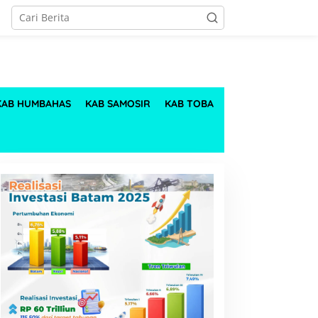
KAB HUMBAHAS
KAB SAMOSIR
KAB TOBA