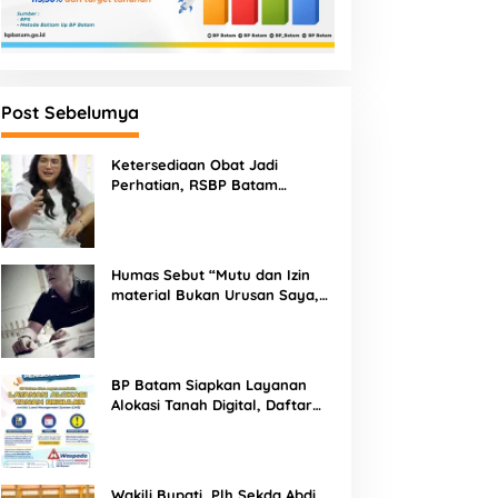
Post Sebelumya
Ketersediaan Obat Jadi
Perhatian, RSBP Batam
Gandeng BPOM
Humas Sebut “Mutu dan Izin
material Bukan Urusan Saya,
Apapun Bahan Saya Terima”
Tuai Kecaman Dari Masyarakat
BP Batam Siapkan Layanan
Alokasi Tanah Digital, Daftar
Lokasi Mulai Tersedia 11 Agustus
2026
Wakili Bupati, Plh Sekda Abdi