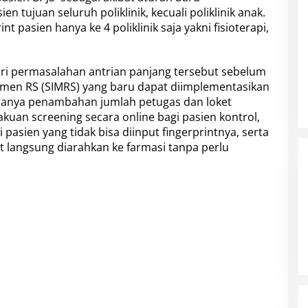
n tujuan seluruh poliklinik, kecuali poliklinik anak.
 pasien hanya ke 4 poliklinik saja yakni fisioterapi,
dari permasalahan antrian panjang tersebut sebelum
men RS (SIMRS) yang baru dapat diimplementasikan
ranya penambahan jumlah petugas dan loket
kuan screening secara online bagi pasien kontrol,
asien yang tidak bisa diinput fingerprintnya, serta
t langsung diarahkan ke farmasi tanpa perlu