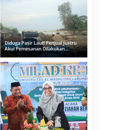
dan PPK Bungkam
Diduga Pasir Laut! Penjual Justru
Akui Pemesanan Dilakukan
Langsung Humas Proyek Sukma