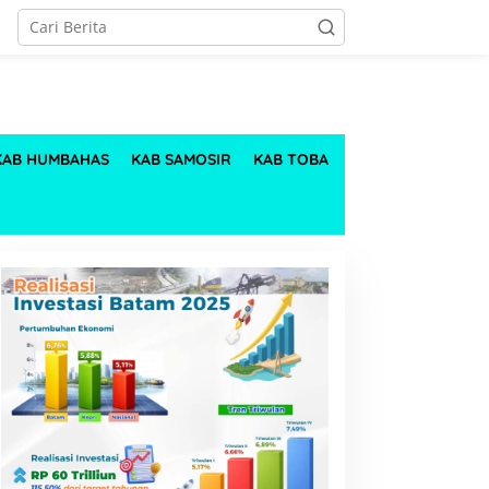
KAB HUMBAHAS
KAB SAMOSIR
KAB TOBA