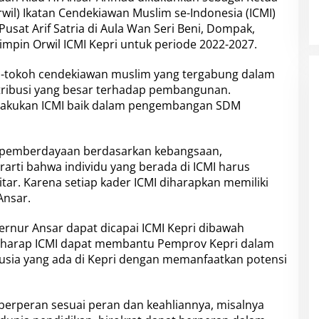
rwil) Ikatan Cendekiawan Muslim se-Indonesia (ICMI)
sat Arif Satria di Aula Wan Seri Beni, Dompak,
mpin Orwil ICMI Kepri untuk periode 2022-2027.
h-tokoh cendekiawan muslim yang tergabung dalam
tribusi yang besar terhadap pembangunan.
ilakukan ICMI baik dalam pengembangan SDM
h pemberdayaan berdasarkan kebangsaan,
rarti bahwa individu yang berada di ICMI harus
r. Karena setiap kader ICMI diharapkan memiliki
Ansar.
rnur Ansar dapat dicapai ICMI Kepri dibawah
rharap ICMI dapat membantu Pemprov Kepri dalam
usia yang ada di Kepri dengan memanfaatkan potensi
erperan sesuai peran dan keahliannya, misalnya