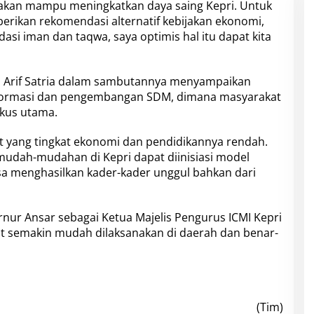
a akan mampu meningkatkan daya saing Kepri. Untuk
erikan rekomendasi alternatif kebijakan ekonomi,
dasi iman dan taqwa, saya optimis hal itu dapat kita
, Arif Satria dalam sambutannya menyampaikan
sformasi dan pengembangan SDM, dimana masyarakat
okus utama.
t yang tingkat ekonomi dan pendidikannya rendah.
mudah-mudahan di Kepri dapat diinisiasi model
isa menghasilkan kader-kader unggul bahkan dari
nur Ansar sebagai Ketua Majelis Pengurus ICMI Kepri
 semakin mudah dilaksanakan di daerah dan benar-
(Tim)