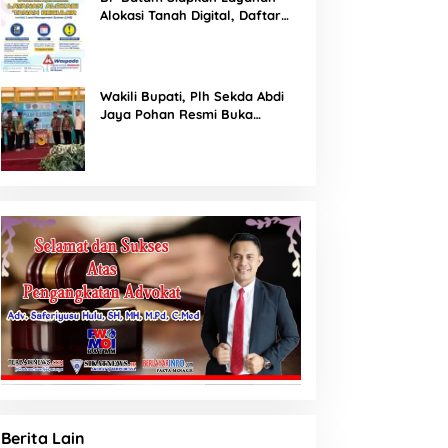
Alokasi Tanah Digital, Daftar
Lokasi Mulai Tersedia 11 Agustus
2026
Wakili Bupati, Plh Sekda Abdi
Jaya Pohan Resmi Buka
Porsadin VII Kabupaten
Labuhanbatu
Berita Lain