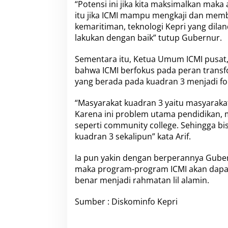
“Potensi ini jika kita maksimalkan mak
itu jika ICMI mampu mengkaji dan memb
kemaritiman, teknologi Kepri yang dilan
lakukan dengan baik” tutup Gubernur.
Sementara itu, Ketua Umum ICMI pusat
bahwa ICMI berfokus pada peran tran
yang berada pada kuadran 3 menjadi f
“Masyarakat kuadran 3 yaitu masyaraka
Karena ini problem utama pendidikan, 
seperti community college. Sehingga b
kuadran 3 sekalipun” kata Arif.
Ia pun yakin dengan berperannya Guber
maka program-program ICMI akan dapat
benar menjadi rahmatan lil alamin.
Sumber : Diskominfo Kepri