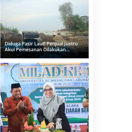
dan PPK Bungkam
Diduga Pasir Laut! Penjual Justru
Akui Pemesanan Dilakukan
Langsung Humas Proyek Sukma