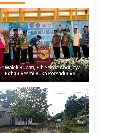
Wakili Bupati, Plh Sekda Abdi Jaya
Pohan Resmi Buka Porsadin VII
Kabupaten Labuhanbatu