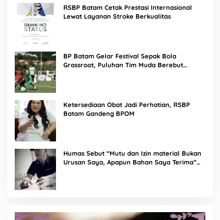
RSBP Batam Cetak Prestasi Internasional
Lewat Layanan Stroke Berkualitas
BP Batam Gelar Festival Sepak Bola
Grassroot, Puluhan Tim Muda Berebut
Talenta Terbaik
Ketersediaan Obat Jadi Perhatian, RSBP
Batam Gandeng BPOM
Humas Sebut “Mutu dan Izin material Bukan
Urusan Saya, Apapun Bahan Saya Terima”
Tuai Kecaman Dari Masyarakat