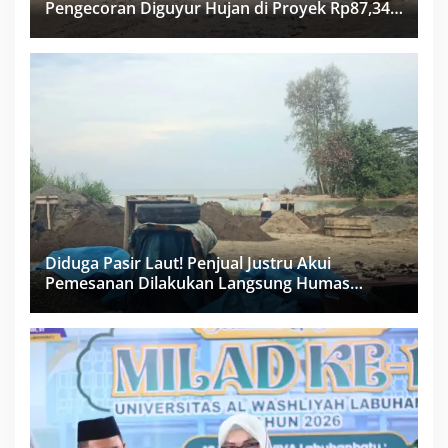
Pengecoran Diguyur Hujan di Proyek Rp87,34
Miliar Sukma Nias, Konsultan, Pengawas dan
PPK Bungkam
Diduga Pasir Laut! Penjual Justru Akui
Pemesanan Dilakukan Langsung Humas
Proyek Sukma