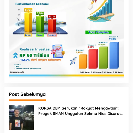
Post Sebelumya
KORSA DEM Serukan “Rakyat Mengawasi”:
Proyek SMAN Unggulan Sukma Nias Disorot,
Konsultan dan PPK Diminta Hadir di Aksi
Damai