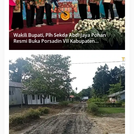
Wakili Bupati, Plh Sekda Abdi Jaya Pohan
Resmi Buka Porsadin VII Kabupaten
Labuhanbatu