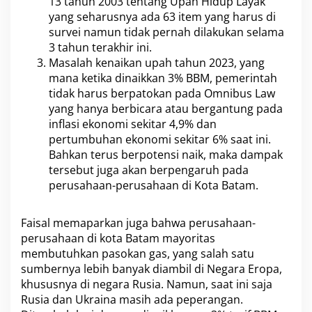
13 tahun 2003 tentang Upah Hidup Layak
yang seharusnya ada 63 item yang harus di
survei namun tidak pernah dilakukan selama
3 tahun terakhir ini.
Masalah kenaikan upah tahun 2023, yang
mana ketika dinaikkan 3% BBM, pemerintah
tidak harus berpatokan pada Omnibus Law
yang hanya berbicara atau bergantung pada
inflasi ekonomi sekitar 4,9% dan
pertumbuhan ekonomi sekitar 6% saat ini.
Bahkan terus berpotensi naik, maka dampak
tersebut juga akan berpengaruh pada
perusahaan-perusahaan di Kota Batam.
Faisal memaparkan juga bahwa perusahaan-
perusahaan di kota Batam mayoritas
membutuhkan pasokan gas, yang salah satu
sumbernya lebih banyak diambil di Negara Eropa,
khususnya di negara Rusia. Namun, saat ini saja
Rusia dan Ukraina masih ada peperangan.