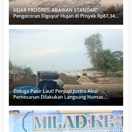
KEJAR PROGRES, ABAIKAN STANDAR?
Pengecoran Diguyur Hujan di Proyek Rp87,34
Miliar Sukma Nias, Konsultan, Pengawas dan
PPK Bungkam
Diduga Pasir Laut! Penjual Justru Akui
Pemesanan Dilakukan Langsung Humas
Proyek Sukma