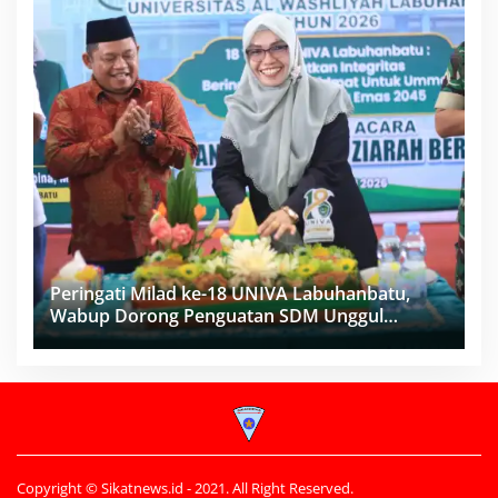
Peringati Milad ke-18 UNIVA Labuhanbatu,
Wabup Dorong Penguatan SDM Unggul
Menuju Indonesia Emas 2045
Copyright © Sikatnews.id - 2021. All Right Reserved.