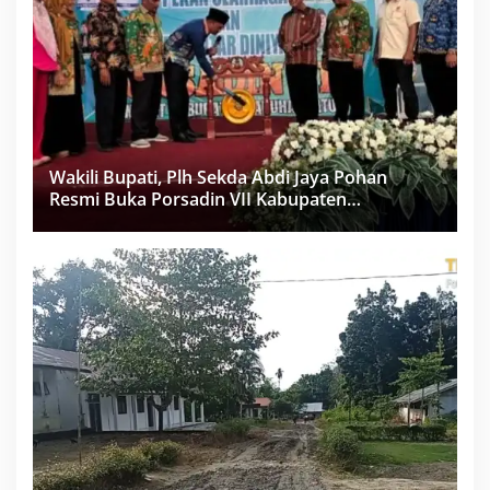
Wakili Bupati, Plh Sekda Abdi Jaya Pohan
Resmi Buka Porsadin VII Kabupaten
Labuhanbatu