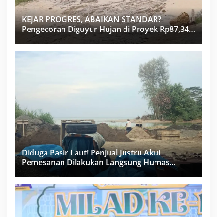
KEJAR PROGRES, ABAIKAN STANDAR?
Pengecoran Diguyur Hujan di Proyek Rp87,34
Miliar Sukma Nias, Konsultan, Pengawas dan
PPK Bungkam
Diduga Pasir Laut! Penjual Justru Akui
Pemesanan Dilakukan Langsung Humas
Proyek Sukma