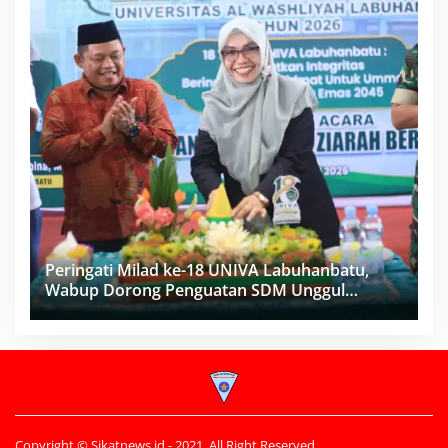
Peringati Milad ke-18 UNIVA Labuhanbatu,
Wabup Dorong Penguatan SDM Unggul
Menuju Indonesia Emas 2045
Copyright © Sikatnews.id - 2021. All Right Reserved.