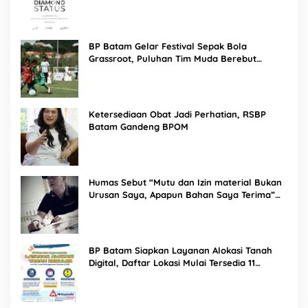
BP Batam Gelar Festival Sepak Bola
Grassroot, Puluhan Tim Muda Berebut
Talenta Terbaik
Ketersediaan Obat Jadi Perhatian, RSBP
Batam Gandeng BPOM
Humas Sebut “Mutu dan Izin material Bukan
Urusan Saya, Apapun Bahan Saya Terima”
Tuai Kecaman Dari Masyarakat
BP Batam Siapkan Layanan Alokasi Tanah
Digital, Daftar Lokasi Mulai Tersedia 11
Agustus 2026