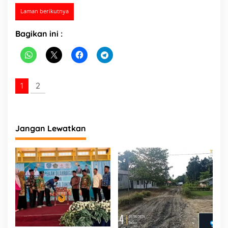
Laman berikutnya
Bagikan ini :
1
2
Jangan Lewatkan