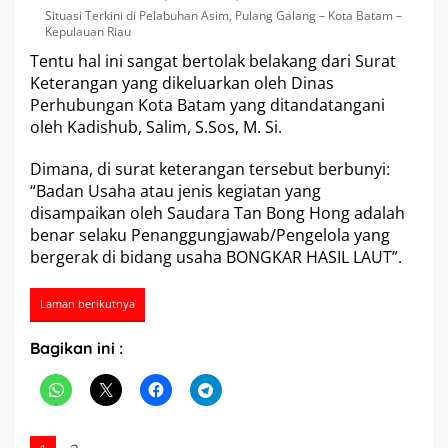
Situasi Terkini di Pelabuhan Asim, Pulang Galang – Kota Batam –
Kepulauan Riau
Tentu hal ini sangat bertolak belakang dari Surat
Keterangan yang dikeluarkan oleh
Dinas
Perhubungan Kota Batam
yang ditandatangani
oleh Kadishub,
Salim, S.Sos, M. Si
.
Dimana, di surat keterangan tersebut berbunyi:
“Badan Usaha atau jenis kegiatan yang
disampaikan oleh Saudara
Tan Bong Hong
adalah
benar selaku Penanggungjawab/Pengelola yang
bergerak di bidang usaha BONGKAR HASIL LAUT”.
Laman berikutnya
Bagikan ini :