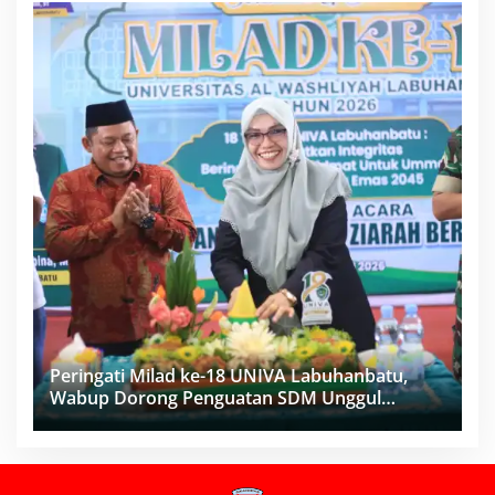
Peringati Milad ke-18 UNIVA Labuhanbatu,
Wabup Dorong Penguatan SDM Unggul
Menuju Indonesia Emas 2045