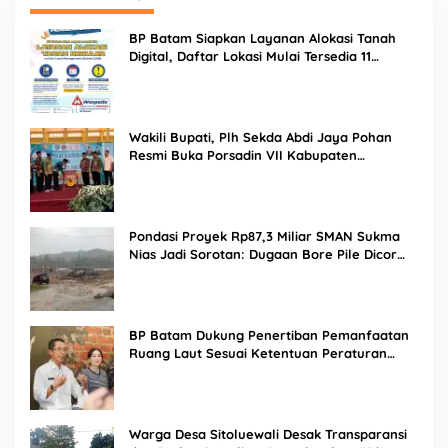
BP Batam Siapkan Layanan Alokasi Tanah
Digital, Daftar Lokasi Mulai Tersedia 11
Agustus 2026
Wakili Bupati, Plh Sekda Abdi Jaya Pohan
Resmi Buka Porsadin VII Kabupaten
Labuhanbatu
Pondasi Proyek Rp87,3 Miliar SMAN Sukma
Nias Jadi Sorotan: Dugaan Bore Pile Dicor
Saat Hujan, Konsultan dan PPK Bungkam
BP Batam Dukung Penertiban Pemanfaatan
Ruang Laut Sesuai Ketentuan Peraturan
Perundang-undangan
Warga Desa Sitoluewali Desak Transparansi