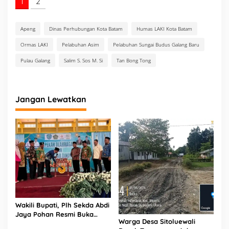
1
2
Apeng
Dinas Perhubungan Kota Batam
Humas LAKI Kota Batam
Ormas LAKI
Pelabuhan Asim
Pelabuhan Sungai Budus Galang Baru
Pulau Galang
Salim S. Sos M. Si
Tan Bong Tong
Jangan Lewatkan
Wakili Bupati, Plh Sekda Abdi
Jaya Pohan Resmi Buka
Warga Desa Sitoluewali
Porsadin VII Kabupaten