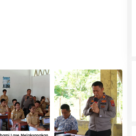
hami Lase Melaksanakan