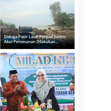
dan PPK Bungkam
Diduga Pasir Laut! Penjual Justru
Akui Pemesanan Dilakukan
Langsung Humas Proyek Sukma