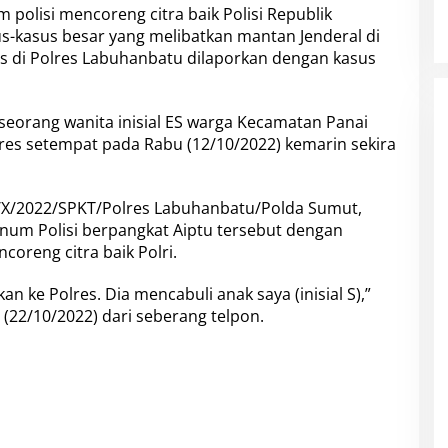
m polisi mencoreng citra baik Polisi Republik
asus-kasus besar yang melibatkan mantan Jenderal di
as di
Polres Labuhanbatu dilaporkan dengan kasus
h seorang wanita inisial ES warga Kecamatan Panai
res setempat pada Rabu (12/10/2022) kemarin sekira
4/X/2022/SPKT/Polres Labuhanbatu/Polda Sumut,
knum Polisi berpangkat Aiptu tersebut dengan
oreng citra baik Polri.
kan ke Polres. Dia mencabuli anak saya (inisial S),”
u (22/10/2022) dari seberang telpon.