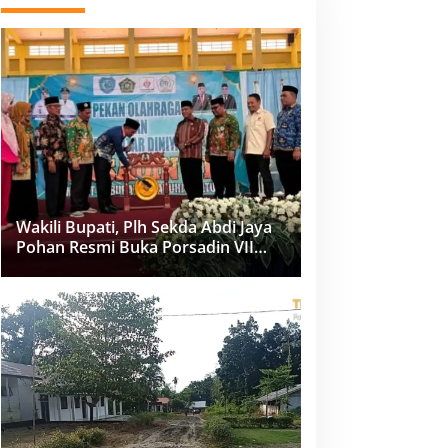
Wakili Bupati, Plh Sekda Abdi Jaya
Pohan Resmi Buka Porsadin VII
Kabupaten Labuhanbatu