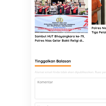
Polres N
Tiga Pela
Sambut HUT Bhayangkara ke-79,
Narkoba
Polres Nias Gelar Bakti Religi di
Tiga Rumah Ibadah
Tinggalkan Balasan
Alamat email Anda tidak akan dipublikasikan.
Ruas yan