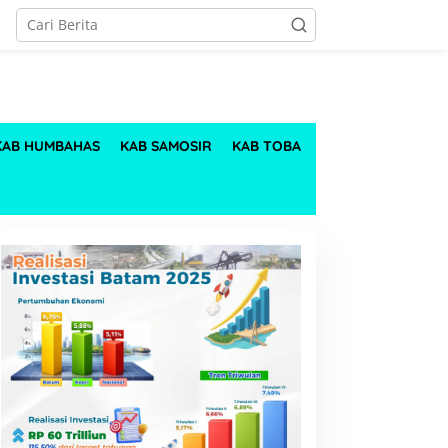
KAB HUMBAHAS
KAB SAMOSIR
KAB TOBA