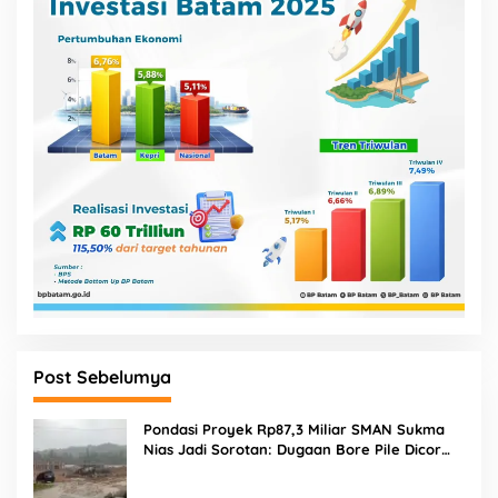
Post Sebelumya
Pondasi Proyek Rp87,3 Miliar SMAN Sukma
Nias Jadi Sorotan: Dugaan Bore Pile Dicor
Saat Hujan, Konsultan dan PPK Bungkam