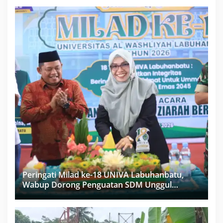
Peringati Milad ke-18 UNIVA Labuhanbatu,
Wabup Dorong Penguatan SDM Unggul
Menuju Indonesia Emas 2045