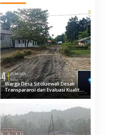
Warga Desa Sitoluewali Desak
Transparansi dan Evaluasi Kualitas
Proyek Jalan, Diduga Minim
Informasi