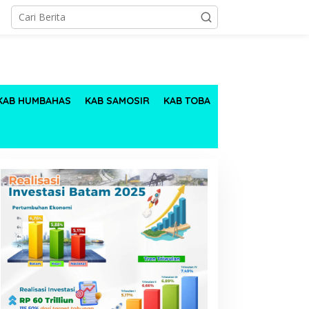
KAB HUMBAHAS
KAB SAMOSIR
KAB TOBA