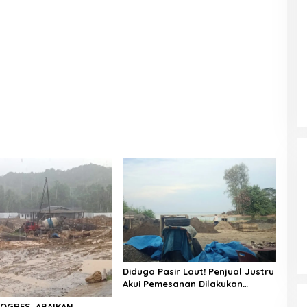
Diduga Pasir Laut! Penjual Justru
Akui Pemesanan Dilakukan
Langsung Humas Proyek Sukma
OGRES, ABAIKAN