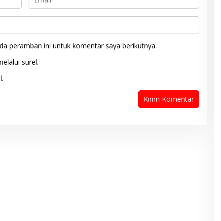
da peramban ini untuk komentar saya berikutnya.
elalui surel.
l.