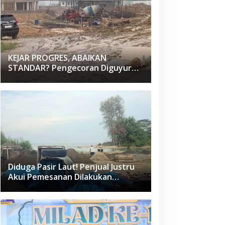
KEJAR PROGRES, ABAIKAN
STANDAR? Pengecoran Diguyur
Hujan di Proyek Rp87,34 Miliar
Sukma Nias, Konsultan, Pengawas
dan PPK Bungkam
Diduga Pasir Laut! Penjual Justru
Akui Pemesanan Dilakukan
Langsung Humas Proyek Sukma