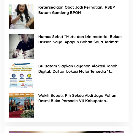
Ketersediaan Obat Jadi Perhatian, RSBP
Batam Gandeng BPOM
Humas Sebut “Mutu dan Izin material Bukan
Urusan Saya, Apapun Bahan Saya Terima”
Tuai Kecaman Dari Masyarakat
BP Batam Siapkan Layanan Alokasi Tanah
Digital, Daftar Lokasi Mulai Tersedia 11
Agustus 2026
Wakili Bupati, Plh Sekda Abdi Jaya Pohan
Resmi Buka Porsadin VII Kabupaten
Labuhanbatu