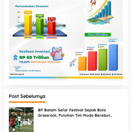
Post Sebelumya
BP Batam Gelar Festival Sepak Bola
Grassroot, Puluhan Tim Muda Berebut
Talenta Terbaik