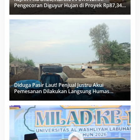
Pengecoran Diguyur Hujan di Proyek Rp87,34
Miliar Sukma Nias, Konsultan, Pengawas dan
PPK Bungkam
Diduga Pasir Laut! Penjual Justru Akui
Pemesanan Dilakukan Langsung Humas
Proyek Sukma