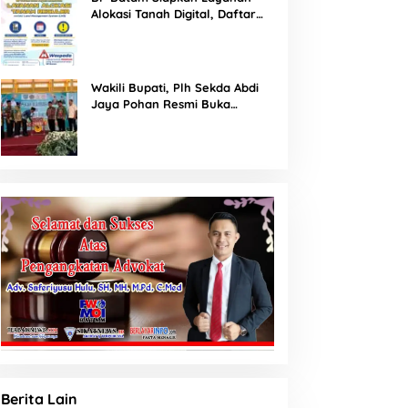
Alokasi Tanah Digital, Daftar
Lokasi Mulai Tersedia 11 Agustus
2026
Wakili Bupati, Plh Sekda Abdi
Jaya Pohan Resmi Buka
Porsadin VII Kabupaten
Labuhanbatu
Berita Lain