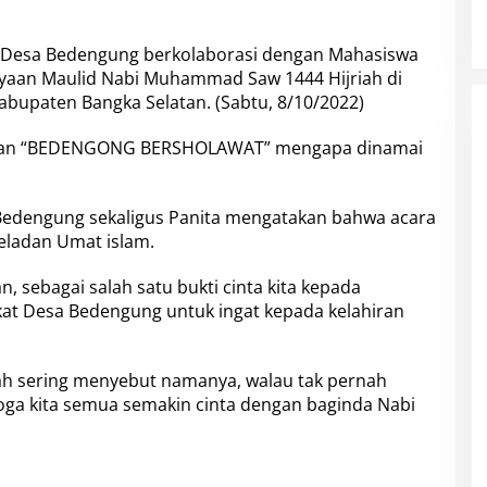
Desa Bedengung
berkolaborasi dengan Mahasiswa
yaan Maulid Nabi Muhammad Saw 1444 Hijriah di
bupaten Bangka Selatan. (Sabtu, 8/10/2022)
engan “BEDENGONG BERSHOLAWAT” mengapa dinamai
 Bedengung sekaligus Panita mengatakan bahwa acara
teladan Umat islam.
, sebagai salah satu bukti cinta kita kepada
at Desa Bedengung untuk ingat kepada kelahiran
lah sering menyebut namanya, walau tak pernah
ga kita semua semakin cinta dengan baginda Nabi