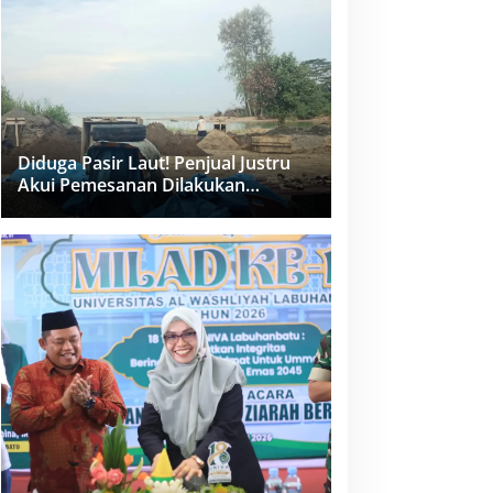
dan PPK Bungkam
Diduga Pasir Laut! Penjual Justru
Akui Pemesanan Dilakukan
Langsung Humas Proyek Sukma