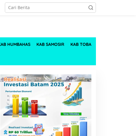
KAB HUMBAHAS
KAB SAMOSIR
KAB TOBA