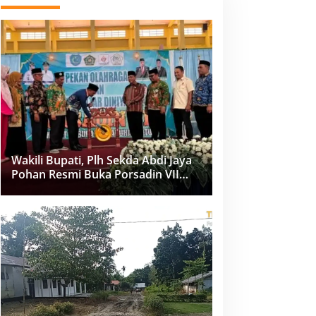
Wakili Bupati, Plh Sekda Abdi Jaya
Pohan Resmi Buka Porsadin VII
Kabupaten Labuhanbatu