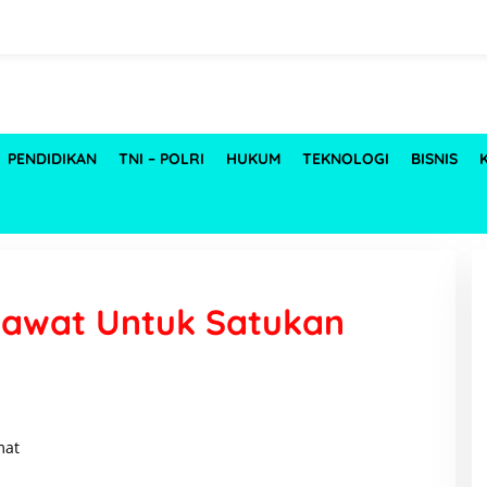
PENDIDIKAN
TNI – POLRI
HUKUM
TEKNOLOGI
BISNIS
awat Untuk Satukan