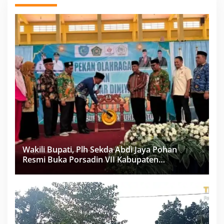
Wakili Bupati, Plh Sekda Abdi Jaya Pohan
Resmi Buka Porsadin VII Kabupaten
Labuhanbatu