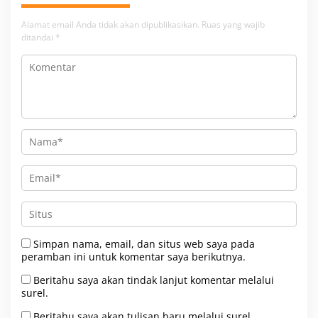
Alamat email Anda tidak akan dipublikasikan.
Ruas yang wajib
ditandai
*
Simpan nama, email, dan situs web saya pada
peramban ini untuk komentar saya berikutnya.
Beritahu saya akan tindak lanjut komentar melalui
surel.
Beritahu saya akan tulisan baru melalui surel.