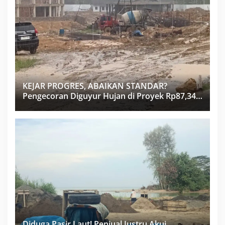
KEJAR PROGRES, ABAIKAN STANDAR?
Pengecoran Diguyur Hujan di Proyek Rp87,34
Miliar Sukma Nias, Konsultan, Pengawas dan
PPK Bungkam
Diduga Pasir Laut! Penjual Justru Akui