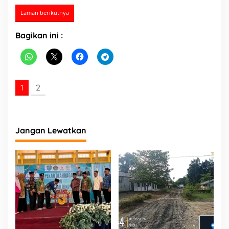
Laman berikutnya
Bagikan ini :
1
2
Jangan Lewatkan