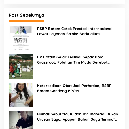
Post Sebelumya
RSBP Batam Cetak Prestasi Internasional
Lewat Layanan Stroke Berkualitas
BP Batam Gelar Festival Sepak Bola
Grassroot, Puluhan Tim Muda Berebut
Talenta Terbaik
Ketersediaan Obat Jadi Perhatian, RSBP
Batam Gandeng BPOM
Humas Sebut “Mutu dan Izin material Bukan
Urusan Saya, Apapun Bahan Saya Terima”
Tuai Kecaman Dari Masyarakat