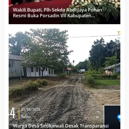
Wakili Bupati, Plh Sekda Abdi Jaya Pohan
Resmi Buka Porsadin VII Kabupaten
Labuhanbatu
Warga Desa Sitoluewali Desak Transparansi