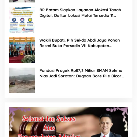
BP Batam Siapkan Layanan Alokasi Tanah
Digital, Daftar Lokasi Mulai Tersedia 11
Agustus 2026
Wakili Bupati, Plh Sekda Abdi Jaya Pohan
Resmi Buka Porsadin VII Kabupaten
Labuhanbatu
Pondasi Proyek Rp87,3 Miliar SMAN Sukma
Nias Jadi Sorotan: Dugaan Bore Pile Dicor
Saat Hujan, Konsultan dan PPK Bungkam