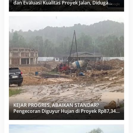
dan Evaluasi Kualitas Proyek Jalan, Diduga
Minim Informasi
KEJAR PROGRES, ABAIKAN STANDAR?
Pengecoran Diguyur Hujan di Proyek Rp87,34
Miliar Sukma Nias, Konsultan, Pengawas dan
PPK Bungkam