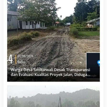
Warga Desa Sitoluewali Desak Transparansi
dan Evaluasi Kualitas Proyek Jalan, Diduga
Minim Informasi