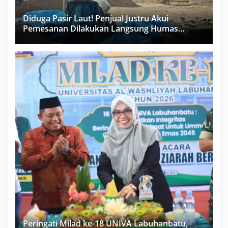
Diduga Pasir Laut! Penjual Justru Akui
Pemesanan Dilakukan Langsung Humas
Proyek Sukma
Peringati Milad ke-18 UNIVA Labuhanbatu,