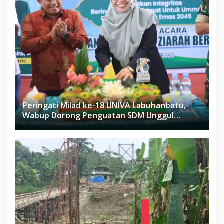
Peringati Milad ke-18 UNIVA Labuhanbatu,
Wabup Dorong Penguatan SDM Unggul
Menuju Indonesia Emas 2045