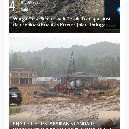
Warga Desa Sitoluewali Desak Transparansi
dan Evaluasi Kualitas Proyek Jalan, Diduga
Minim Informasi
KEJAR PROGRES, ABAIKAN STANDAR?