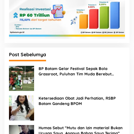
Post Sebelumya
BP Batam Gelar Festival Sepak Bola
Grassroot, Puluhan Tim Muda Berebut
Talenta Terbaik
Ketersediaan Obat Jadi Perhatian, RSBP
Batam Gandeng BPOM
Humas Sebut “Mutu dan Izin material Bukan
Urusan Saya, Apapun Bahan Saya Terima”