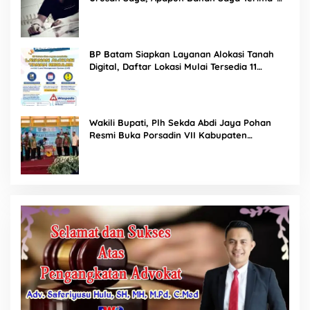
Tuai Kecaman Dari Masyarakat
BP Batam Siapkan Layanan Alokasi Tanah
Digital, Daftar Lokasi Mulai Tersedia 11
Agustus 2026
Wakili Bupati, Plh Sekda Abdi Jaya Pohan
Resmi Buka Porsadin VII Kabupaten
Labuhanbatu