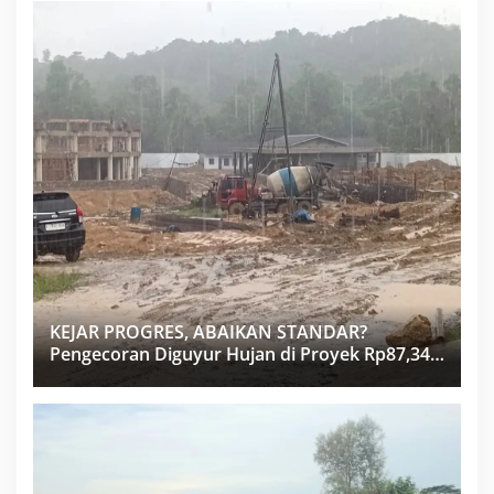
KEJAR PROGRES, ABAIKAN STANDAR?
Pengecoran Diguyur Hujan di Proyek Rp87,34
Miliar Sukma Nias, Konsultan, Pengawas dan
PPK Bungkam