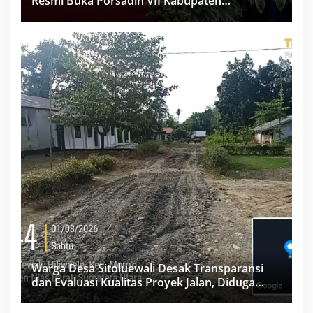
Resmi Buka Porsadin VII Kabupaten
Labuhanbatu
Warga Desa Sitoluewali Desak Transparansi
dan Evaluasi Kualitas Proyek Jalan, Diduga
Minim Informasi