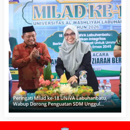
Peringati Milad ke-18 UNIVA Labuhanbatu,
Wabup Dorong Penguatan SDM Unggul
Menuju Indonesia Emas 2045