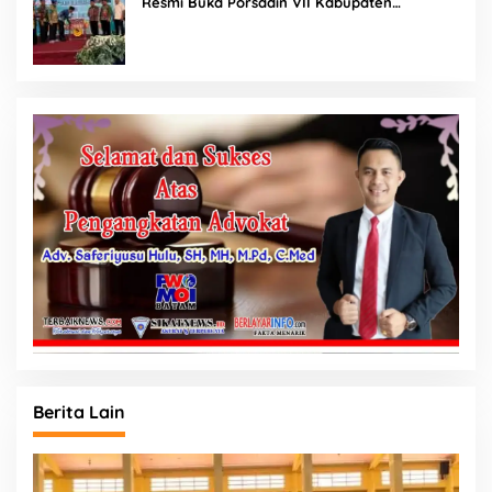
Resmi Buka Porsadin VII Kabupaten
Labuhanbatu
Berita Lain