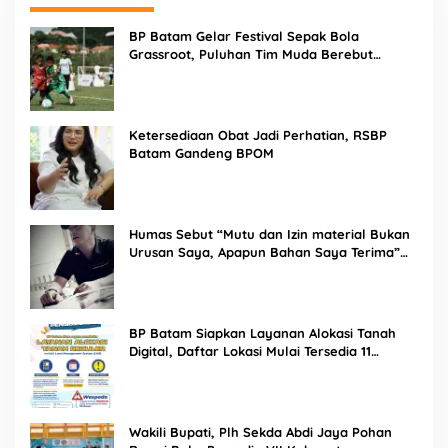
BP Batam Gelar Festival Sepak Bola
Grassroot, Puluhan Tim Muda Berebut
Talenta Terbaik
Ketersediaan Obat Jadi Perhatian, RSBP
Batam Gandeng BPOM
Humas Sebut “Mutu dan Izin material Bukan
Urusan Saya, Apapun Bahan Saya Terima”
Tuai Kecaman Dari Masyarakat
BP Batam Siapkan Layanan Alokasi Tanah
Digital, Daftar Lokasi Mulai Tersedia 11
Agustus 2026
Wakili Bupati, Plh Sekda Abdi Jaya Pohan