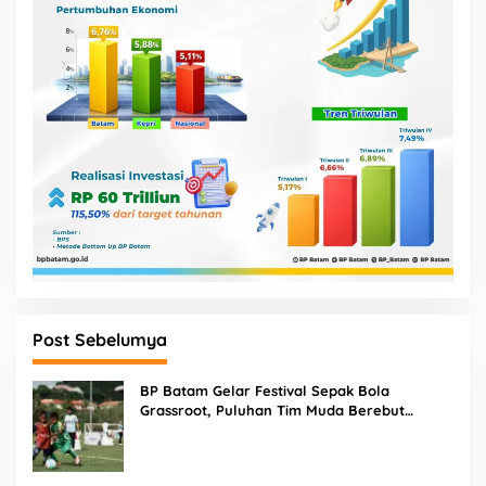
Post Sebelumya
BP Batam Gelar Festival Sepak Bola
Grassroot, Puluhan Tim Muda Berebut
Talenta Terbaik