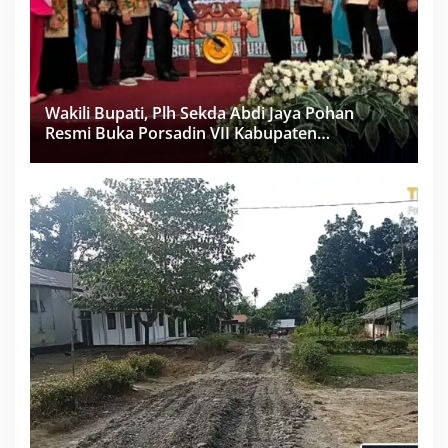
Wakili Bupati, Plh Sekda Abdi Jaya Pohan
Resmi Buka Porsadin VII Kabupaten
Labuhanbatu