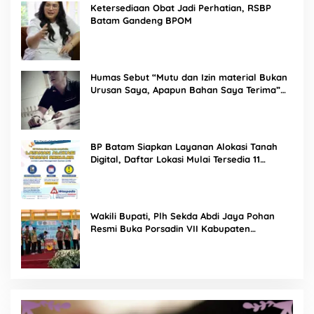
Ketersediaan Obat Jadi Perhatian, RSBP
Batam Gandeng BPOM
Humas Sebut “Mutu dan Izin material Bukan
Urusan Saya, Apapun Bahan Saya Terima”
Tuai Kecaman Dari Masyarakat
BP Batam Siapkan Layanan Alokasi Tanah
Digital, Daftar Lokasi Mulai Tersedia 11
Agustus 2026
Wakili Bupati, Plh Sekda Abdi Jaya Pohan
Resmi Buka Porsadin VII Kabupaten
Labuhanbatu