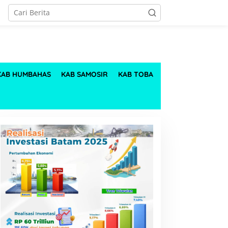
KAB HUMBAHAS
KAB SAMOSIR
KAB TOBA