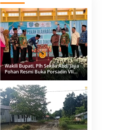
Wakili Bupati, Plh Sekda Abdi Jaya
Pohan Resmi Buka Porsadin VII
Kabupaten Labuhanbatu