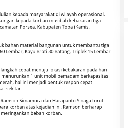
ulian kepada masyarakat di wilayah operasional,
ungan kepada korban musibah kebakaran tiga
ecamatan Porsea,
Kabupaten Toba
(Kamis,
k bahan material bangunan untuk membantu tiga
60 Lembar, Kayu Broti 30 Batang, Triplek 15 Lembar
angkah cepat menuju lokasi kebakaran pada hari
n menurunkan 1 unit mobil pemadam berkapasitas
erah, hal ini menjadi bentuk respon cepat
t sekitar.
, Ramson Simamora dan Harapanto Sinaga turut
ara korban atas kejadian ini. Ramson berharap
 meringankan beban korban.