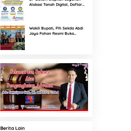
Alokasi Tanah Digital, Daftar
Lokasi Mulai Tersedia 11 Agustus
2026
Wakili Bupati, Plh Sekda Abdi
Jaya Pohan Resmi Buka
Porsadin VII Kabupaten
Labuhanbatu
Berita Lain