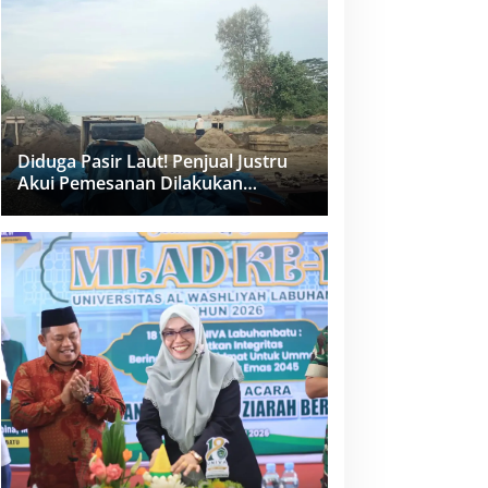
dan PPK Bungkam
Diduga Pasir Laut! Penjual Justru
Akui Pemesanan Dilakukan
Langsung Humas Proyek Sukma