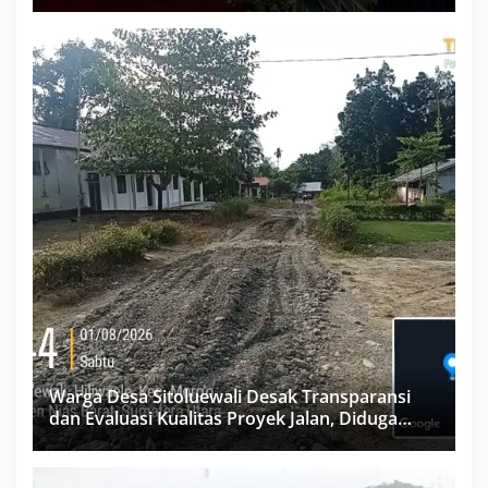
Labuhanbatu
Warga Desa Sitoluewali Desak Transparansi
dan Evaluasi Kualitas Proyek Jalan, Diduga
Minim Informasi