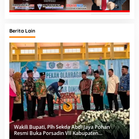
Berita Lain
Wakili Bupati, Plh Sekda Abdi Jaya Pohan
Resmi Buka Porsadin VII Kabupaten