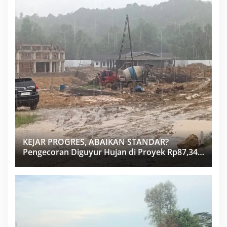
KEJAR PROGRES, ABAIKAN STANDAR?
Pengecoran Diguyur Hujan di Proyek Rp87,34
Miliar Sukma Nias, Konsultan, Pengawas dan
PPK Bungkam