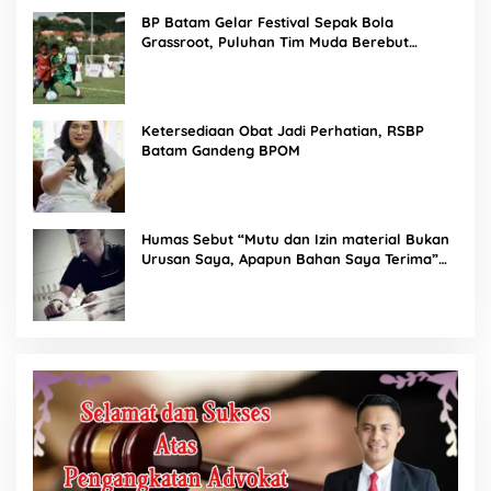
BP Batam Gelar Festival Sepak Bola
Grassroot, Puluhan Tim Muda Berebut
Talenta Terbaik
Ketersediaan Obat Jadi Perhatian, RSBP
Batam Gandeng BPOM
Humas Sebut “Mutu dan Izin material Bukan
Urusan Saya, Apapun Bahan Saya Terima”
Tuai Kecaman Dari Masyarakat