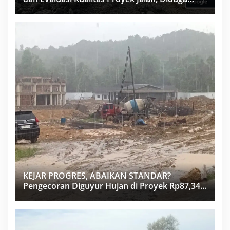
Minim Informasi
KEJAR PROGRES, ABAIKAN STANDAR?
Pengecoran Diguyur Hujan di Proyek Rp87,34
Miliar Sukma Nias, Konsultan, Pengawas dan
PPK Bungkam