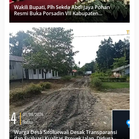
Wakili Bupati, Plh Sekda Abdi Jaya Pohan
Resmi Buka Porsadin VII Kabupaten
Labuhanbatu
Warga Desa Sitoluewali Desak Transparansi
dan Evaluasi Kualitas Proyek Jalan, Diduga