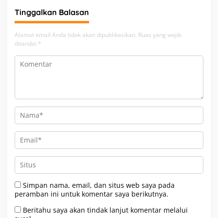
Beban
Tinggalkan Balasan
Alamat email Anda tidak akan dipublikasikan.
Ruas yang wajib
ditandai
*
Simpan nama, email, dan situs web saya pada
peramban ini untuk komentar saya berikutnya.
Beritahu saya akan tindak lanjut komentar melalui