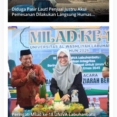
Diduga Pasir Laut! Penjual Justru Akui
Pemesanan Dilakukan Langsung Humas
Proyek Sukma
Peringati Milad ke-18 UNIVA Labuhanbatu,