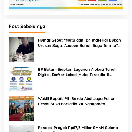
Post Sebelumya
Humas Sebut “Mutu dan Izin material Bukan
Urusan Saya, Apapun Bahan Saya Terima”
Tuai Kecaman Dari Masyarakat
BP Batam Siapkan Layanan Alokasi Tanah
Digital, Daftar Lokasi Mulai Tersedia 11
Agustus 2026
Wakili Bupati, Plh Sekda Abdi Jaya Pohan
Resmi Buka Porsadin VII Kabupaten
Labuhanbatu
Pondasi Proyek Rp87,3 Miliar SMAN Sukma