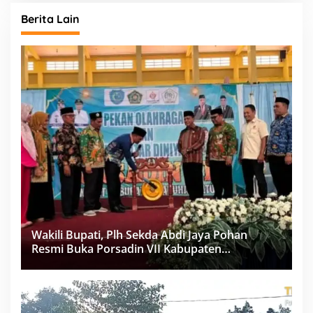
Berita Lain
Wakili Bupati, Plh Sekda Abdi Jaya Pohan
Resmi Buka Porsadin VII Kabupaten
Labuhanbatu