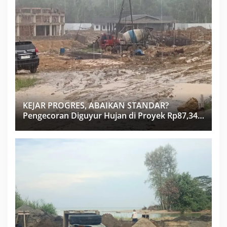
KEJAR PROGRES, ABAIKAN STANDAR?
Pengecoran Diguyur Hujan di Proyek Rp87,34
Miliar Sukma Nias, Konsultan, Pengawas dan
PPK Bungkam