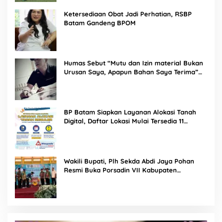
Ketersediaan Obat Jadi Perhatian, RSBP
Batam Gandeng BPOM
Humas Sebut “Mutu dan Izin material Bukan
Urusan Saya, Apapun Bahan Saya Terima”
Tuai Kecaman Dari Masyarakat
BP Batam Siapkan Layanan Alokasi Tanah
Digital, Daftar Lokasi Mulai Tersedia 11
Agustus 2026
Wakili Bupati, Plh Sekda Abdi Jaya Pohan
Resmi Buka Porsadin VII Kabupaten
Labuhanbatu