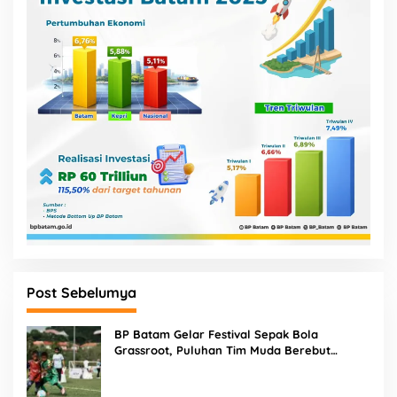
Post Sebelumya
BP Batam Gelar Festival Sepak Bola
Grassroot, Puluhan Tim Muda Berebut
Talenta Terbaik