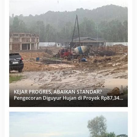
KEJAR PROGRES, ABAIKAN STANDAR?
Pengecoran Diguyur Hujan di Proyek Rp87,34
Miliar Sukma Nias, Konsultan, Pengawas dan
PPK Bungkam