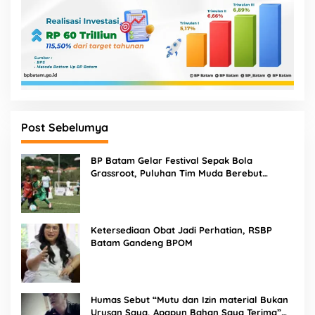
Post Sebelumya
BP Batam Gelar Festival Sepak Bola
Grassroot, Puluhan Tim Muda Berebut
Talenta Terbaik
Ketersediaan Obat Jadi Perhatian, RSBP
Batam Gandeng BPOM
Humas Sebut “Mutu dan Izin material Bukan
Urusan Saya, Apapun Bahan Saya Terima”