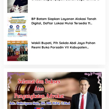
Tuai Kecaman Dari Masyarakat
BP Batam Siapkan Layanan Alokasi Tanah
Digital, Daftar Lokasi Mulai Tersedia 11
Agustus 2026
Wakili Bupati, Plh Sekda Abdi Jaya Pohan
Resmi Buka Porsadin VII Kabupaten
Labuhanbatu