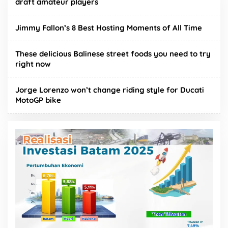
draft amateur players
Jimmy Fallon’s 8 Best Hosting Moments of All Time
These delicious Balinese street foods you need to try
right now
Jorge Lorenzo won’t change riding style for Ducati
MotoGP bike