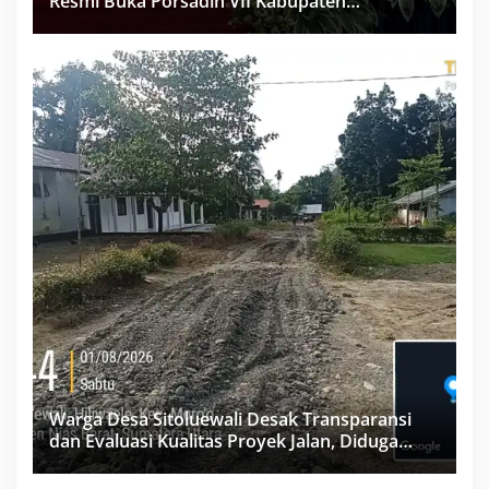
Resmi Buka Porsadin VII Kabupaten
Labuhanbatu
Warga Desa Sitoluewali Desak Transparansi
dan Evaluasi Kualitas Proyek Jalan, Diduga
Minim Informasi