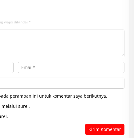
g wajib ditandai
*
pada peramban ini untuk komentar saya berikutnya.
 melalui surel.
rel.