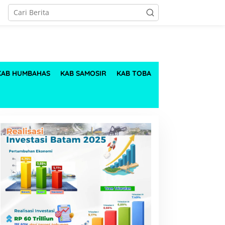
KAB HUMBAHAS
KAB SAMOSIR
KAB TOBA