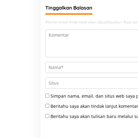
Tinggalkan Balasan
Alamat email Anda tidak akan dipublikasikan.
Ruas yan
Simpan nama, email, dan situs web saya 
Beritahu saya akan tindak lanjut komentar
Beritahu saya akan tulisan baru melalui su