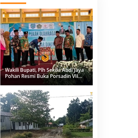
Wakili Bupati, Plh Sekda Abdi Jaya
Pohan Resmi Buka Porsadin VII
Kabupaten Labuhanbatu