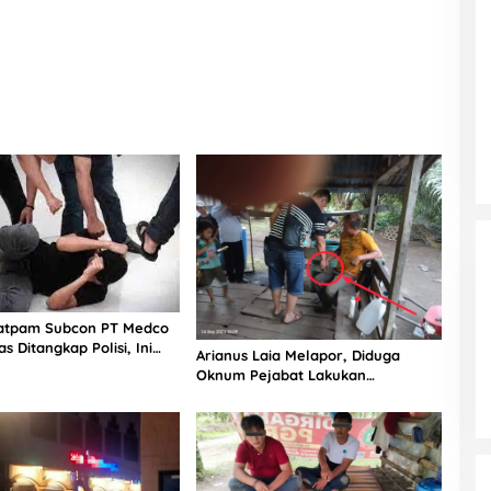
atpam Subcon PT Medco
s Ditangkap Polisi, Ini
Arianus Laia Melapor, Diduga
Oknum Pejabat Lakukan
Penganiayaan