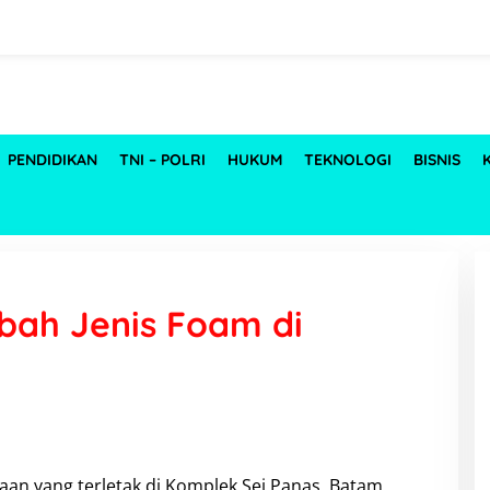
PENDIDIKAN
TNI – POLRI
HUKUM
TEKNOLOGI
BISNIS
ah Jenis Foam di
aan yang terletak di Komplek Sei Panas, Batam