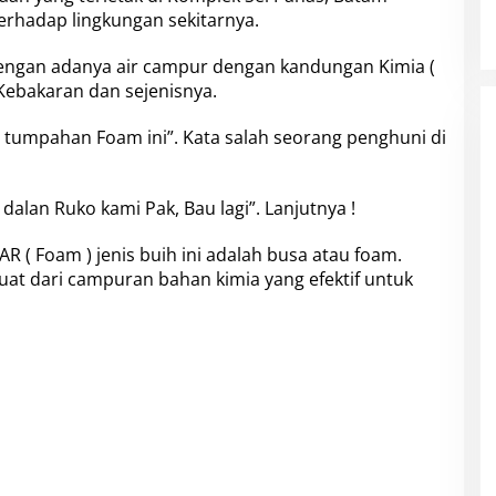
rhadap lingkungan sekitarnya.
ngan adanya air campur dengan kandungan Kimia (
Kebakaran dan sejenisnya.
tumpahan Foam ini”. Kata salah seorang penghuni di
alan Ruko kami Pak, Bau lagi”. Lanjutnya !
R ( Foam ) jenis buih ini adalah busa atau foam.
buat dari campuran bahan kimia yang efektif untuk