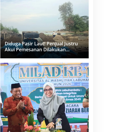
dan PPK Bungkam
Diduga Pasir Laut! Penjual Justru
Akui Pemesanan Dilakukan
Langsung Humas Proyek Sukma