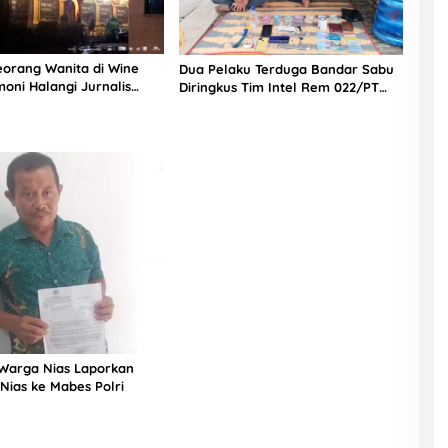
eorang Wanita di Wine
Dua Pelaku Terduga Bandar Sabu
oni Halangi Jurnalis
Diringkus Tim Intel Rem 022/PT
nfirmasi
Dpp
Warga Nias Laporkan
Nias ke Mabes Polri