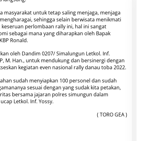
a masyarakat untuk tetap saling menjaga, menjaga
mengharagai, sehingga selain berwisata menikmati
eseruan perlombaan rally ini, hal ini sangat
i sebagai mana yang diharapkan oleh Bapak
AKBP Ronald.
kan oleh Dandim 0207/ Simalungun Letkol. Inf.
P, M. Han., untuk mendukung dan bersinergi dengan
eskan kegiatan even nasional rally danau toba 2022.
yahan sudah menyiapkan 100 personel dan sudah
ngamananya sesuai dengan yang sudak kita petakan,
egritas bersama jajaran polres simungun dalam
cap Letkol. Inf. Yossy.
( TORO GEA )