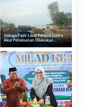
dan PPK Bungkam
Diduga Pasir Laut! Penjual Justru
Akui Pemesanan Dilakukan
Langsung Humas Proyek Sukma