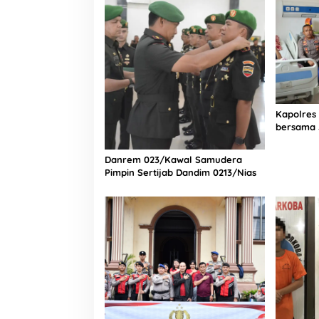
Tengah Sulitnya Ekonomi
Kapolres
bersama 
Bagian Lo
Rumah Sa
Danrem 023/Kawal Samudera
Pimpin Sertijab Dandim 0213/Nias