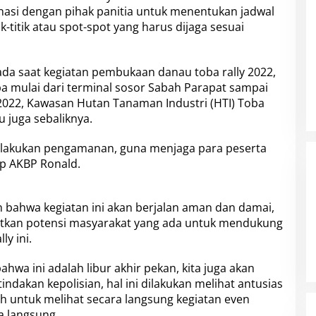
asi dengan pihak panitia untuk menentukan jadwal
k-titik atau spot-spot yang harus dijaga sesuai
da saat kegiatan pembukaan danau toba rally 2022,
 mulai dari terminal sosor Sabah Parapat sampai
 2022, Kawasan Hutan Tanaman Industri (HTI) Toba
u juga sebaliknya.
melakukan pengamanan, guna menjaga para peserta
ap AKBP Ronald.
in bahwa kegiatan ini akan berjalan aman dan damai,
batkan potensi masyarakat yang ada untuk mendukung
y ini.
wa ini adalah libur akhir pekan, kita juga akan
tindakan kepolisian, hal ini dilakukan melihat antusias
h untuk melihat secara langsung kegiatan even
ra langsung.