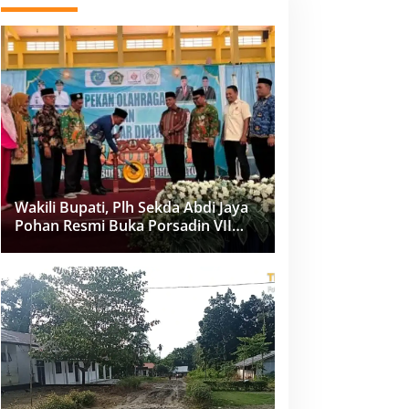
Wakili Bupati, Plh Sekda Abdi Jaya
Pohan Resmi Buka Porsadin VII
Kabupaten Labuhanbatu