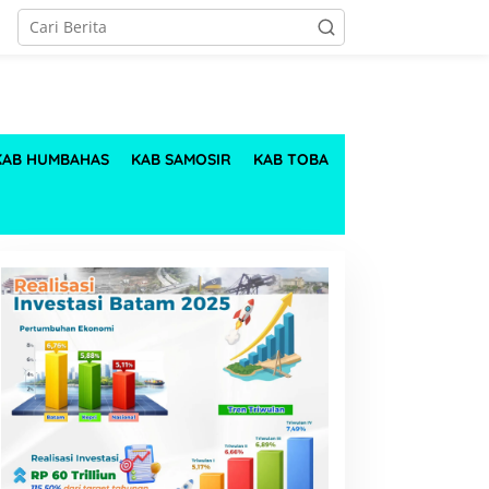
KAB HUMBAHAS
KAB SAMOSIR
KAB TOBA