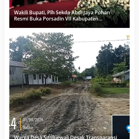
Wakili Bupati, Plh Sekda Abdi Jaya Pohan
Resmi Buka Porsadin VII Kabupaten
Labuhanbatu
Warga Desa Sitoluewali Desak Transparansi