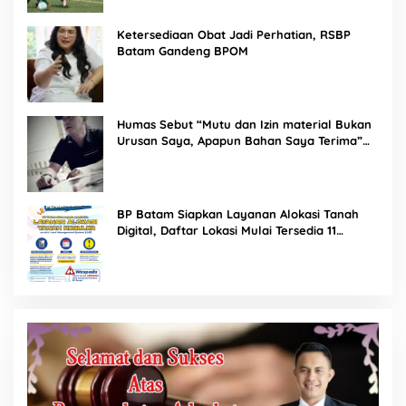
Ketersediaan Obat Jadi Perhatian, RSBP
Batam Gandeng BPOM
Humas Sebut “Mutu dan Izin material Bukan
Urusan Saya, Apapun Bahan Saya Terima”
Tuai Kecaman Dari Masyarakat
BP Batam Siapkan Layanan Alokasi Tanah
Digital, Daftar Lokasi Mulai Tersedia 11
Agustus 2026