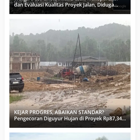
dan Evaluasi Kualitas Proyek Jalan, Diduga
Minim Informasi
KEJAR PROGRES, ABAIKAN STANDAR?
Pengecoran Diguyur Hujan di Proyek Rp87,34
Miliar Sukma Nias, Konsultan, Pengawas dan
PPK Bungkam