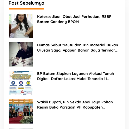
Post Sebelumya
Ketersediaan Obat Jadi Perhatian, RSBP
Batam Gandeng BPOM
Humas Sebut “Mutu dan Izin material Bukan
Urusan Saya, Apapun Bahan Saya Terima”
Tuai Kecaman Dari Masyarakat
BP Batam Siapkan Layanan Alokasi Tanah
Digital, Daftar Lokasi Mulai Tersedia 11
Agustus 2026
Wakili Bupati, Plh Sekda Abdi Jaya Pohan
Resmi Buka Porsadin VII Kabupaten
Labuhanbatu