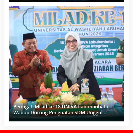
Peringati Milad ke-18 UNIVA Labuhanbatu,
Wabup Dorong Penguatan SDM Unggul
Menuju Indonesia Emas 2045