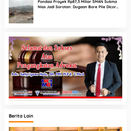
Pondasi Proyek Rp87,3 Miliar SMAN Sukma
Nias Jadi Sorotan: Dugaan Bore Pile Dicor
Saat Hujan, Konsultan dan PPK Bungkam
Berita Lain