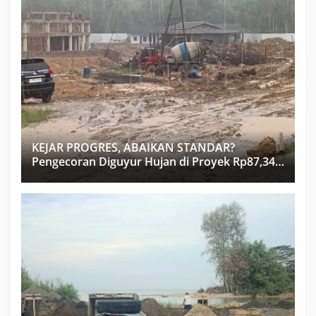
KEJAR PROGRES, ABAIKAN STANDAR?
Pengecoran Diguyur Hujan di Proyek Rp87,34
Miliar Sukma Nias, Konsultan, Pengawas dan
PPK Bungkam