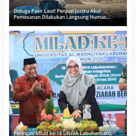
Diduga Pasir Laut! Penjual Justru Akui
Pemesanan Dilakukan Langsung Humas
Proyek Sukma
Peringati Milad ke-18 UNIVA Labuhanbatu,