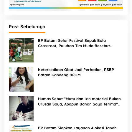
Post Sebelumya
BP Batam Gelar Festival Sepak Bola
Grassroot, Puluhan Tim Muda Berebut
Talenta Terbaik
Ketersediaan Obat Jadi Perhatian, RSBP
Batam Gandeng BPOM
Humas Sebut “Mutu dan Izin material Bukan
Urusan Saya, Apapun Bahan Saya Terima”
Tuai Kecaman Dari Masyarakat
BP Batam Siapkan Layanan Alokasi Tanah