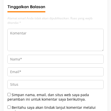
Tinggalkan Balasan
Alamat email Anda tidak akan dipublikasikan.
Ruas yang wajib
ditandai
*
Simpan nama, email, dan situs web saya pada
peramban ini untuk komentar saya berikutnya.
Beritahu saya akan tindak lanjut komentar melalui