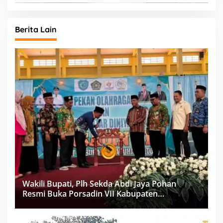
Berita Lain
Wakili Bupati, Plh Sekda Abdi Jaya Pohan
Resmi Buka Porsadin VII Kabupaten
Labuhanbatu