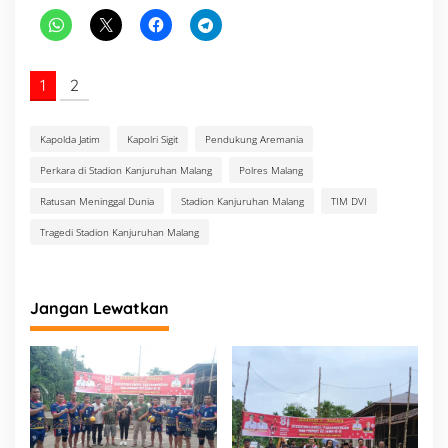
1
2
Kapolda Jatim
Kapolri Sigit
Pendukung Aremania
Perkara di Stadion Kanjuruhan Malang
Polres Malang
Ratusan Meninggal Dunia
Stadion Kanjuruhan Malang
TIM DVI
Tragedi Stadion Kanjuruhan Malang
Jangan Lewatkan