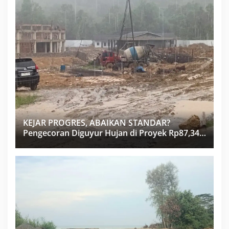
KEJAR PROGRES, ABAIKAN STANDAR?
Pengecoran Diguyur Hujan di Proyek Rp87,34
Miliar Sukma Nias, Konsultan, Pengawas dan
PPK Bungkam