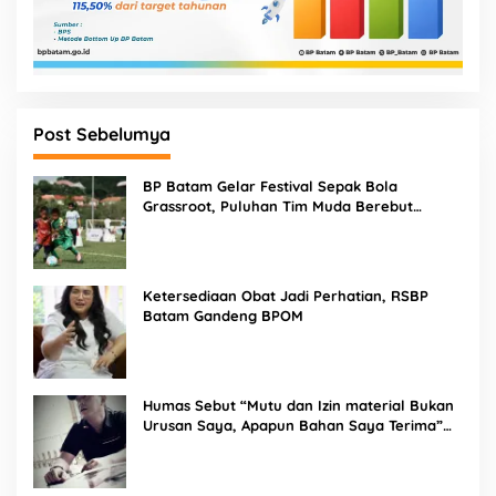
Post Sebelumya
BP Batam Gelar Festival Sepak Bola
Grassroot, Puluhan Tim Muda Berebut
Talenta Terbaik
Ketersediaan Obat Jadi Perhatian, RSBP
Batam Gandeng BPOM
Humas Sebut “Mutu dan Izin material Bukan
Urusan Saya, Apapun Bahan Saya Terima”
Tuai Kecaman Dari Masyarakat