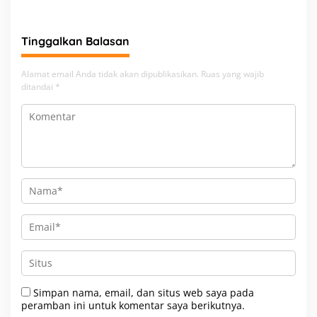
Tinggalkan Balasan
Alamat email Anda tidak akan dipublikasikan.
Ruas yang wajib
ditandai
*
Simpan nama, email, dan situs web saya pada
peramban ini untuk komentar saya berikutnya.