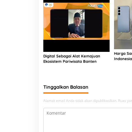
Harga Sa
Digital Sebagai Alat Kemajuan
Indonesi
Ekosistem Pariwisata Banten
Tinggalkan Balasan
Alamat email Anda tidak akan dipublikasikan.
Ruas yan