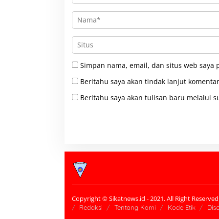
Simpan nama, email, dan situs web saya 
Beritahu saya akan tindak lanjut komentar
Beritahu saya akan tulisan baru melalui su
Copyright © Sikatnews.id - 2021. All Right Reserved
Redaksi
Tentang Kami
Kode Etik
Dis