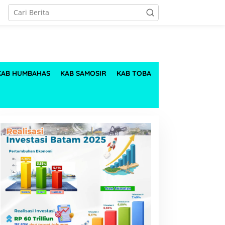
KAB HUMBAHAS
KAB SAMOSIR
KAB TOBA