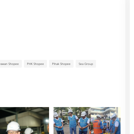
yawan Shopee
PHK Shopee
Pihak Shopee
Sea Group