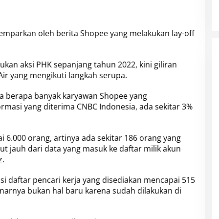
gemparkan oleh
berita Shopee
yang melakukan lay-off
kukan aksi
PHK sepanjang tahun 2022
, kini giliran
ir yang mengikuti langkah serupa.
nya berapa banyak karyawan
Shopee
yang
rmasi yang diterima CNBC Indonesia, ada sekitar 3%
 6.000 orang, artinya ada sekitar 186 orang yang
t jauh dari data yang masuk ke daftar milik akun
z.
i daftar pencari kerja yang disediakan mencapai 515
arnya bukan hal baru karena sudah dilakukan di