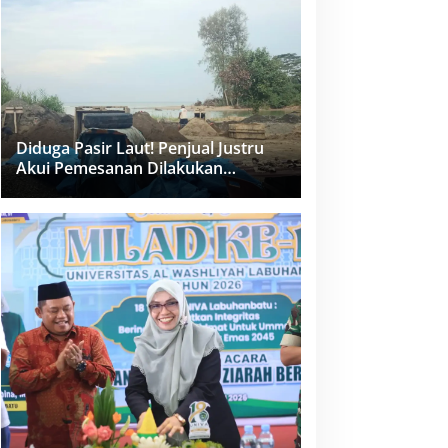
dan PPK Bungkam
Diduga Pasir Laut! Penjual Justru
Akui Pemesanan Dilakukan
Langsung Humas Proyek Sukma