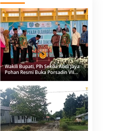
Wakili Bupati, Plh Sekda Abdi Jaya
Pohan Resmi Buka Porsadin VII
Kabupaten Labuhanbatu