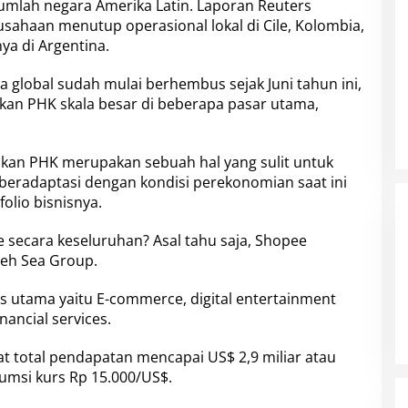
umlah negara Amerika Latin. Laporan Reuters
ahaan menutup operasional lokal di Cile, Kolombia,
a di Argentina.
a global sudah mulai berhembus sejak Juni tahun ini,
kan PHK skala besar di beberapa pasar utama,
kan PHK merupakan sebuah hal yang sulit untuk
beradaptasi dengan kondisi perekonomian saat ini
olio bisnisnya.
e
secara keseluruhan? Asal tahu saja, Shopee
leh Sea Group.
snis utama yaitu E-commerce, digital entertainment
nancial services.
 total pendapatan mencapai US$ 2,9 miliar atau
sumsi kurs Rp 15.000/US$.