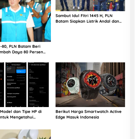
Sambut Idul FItri 1445 H, PLN
Batam Siapkan Listrik Andal dan
Aman
e-80, PLN Batam Beri
ambah Daya 80 Persen
hir Bulan Agustus 2025
Model dan Tipe HP di
Berikut Harga Smartwatch Active
untuk Mengetahui
Edge Masuk Indonesia
sinya