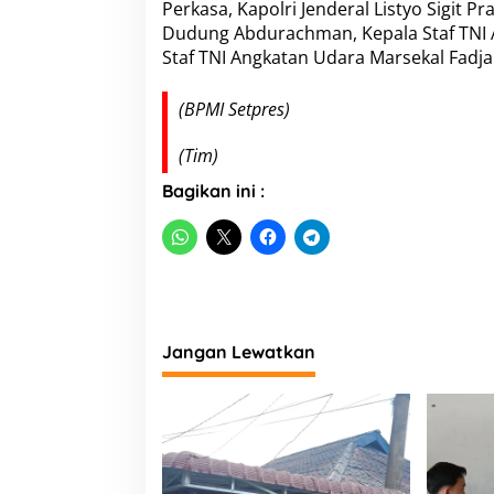
Perkasa, Kapolri Jenderal Listyo Sigit P
Dudung Abdurachman, Kepala Staf TNI
Staf TNI Angkatan Udara Marsekal Fadja
(BPMI Setpres)
(Tim)
Bagikan ini :
Jangan Lewatkan