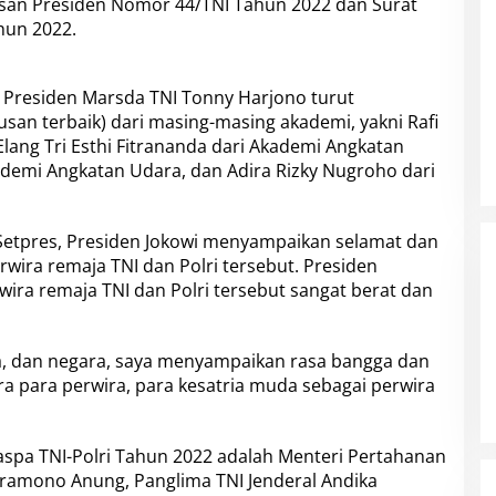
usan Presiden Nomor 44/TNI Tahun 2022 dan Surat
hun 2022.
er Presiden Marsda TNI Tonny Harjono turut
an terbaik) dari masing-masing akademi, yakni Rafi
 Elang Tri Esthi Fitrananda dari Akademi Angkatan
ademi Angkatan Udara, dan Adira Rizky Nugroho dari
Setpres, Presiden Jokowi menyampaikan selamat dan
rwira remaja TNI dan Polri tersebut. Presiden
ra remaja TNI dan Polri tersebut sangat berat dan
a, dan negara, saya menyampaikan rasa bangga dan
a para perwira, para kesatria muda sebagai perwira
aspa TNI-Polri Tahun 2022 adalah Menteri Pertahanan
Pramono Anung, Panglima TNI Jenderal Andika