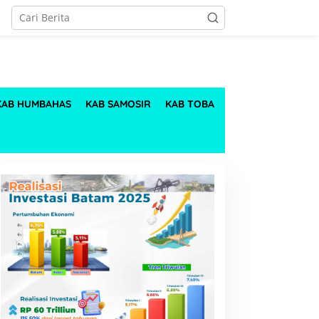
KAB HUMBAHAS
KAB SAMOSIR
KAB TOBA