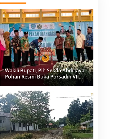
Wakili Bupati, Plh Sekda Abdi Jaya
Pohan Resmi Buka Porsadin VII
Kabupaten Labuhanbatu