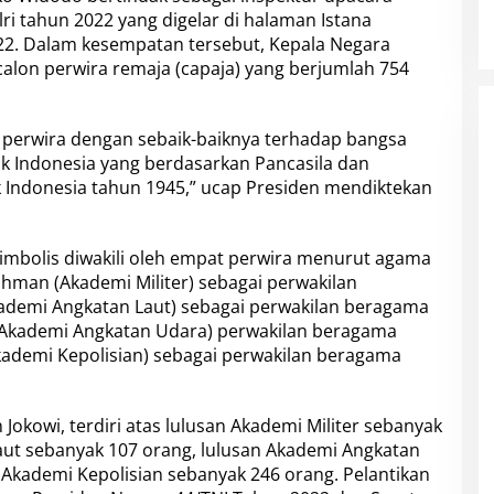
ri tahun 2022 yang digelar di halaman Istana
2022. Dalam kesempatan tersebut, Kepala Negara
lon perwira remaja (capaja) yang berjumlah 754
perwira dengan sebaik-baiknya terhadap bangsa
k Indonesia yang berdasarkan Pancasila dan
Indonesia tahun 1945,” ucap Presiden mendiktekan
imbolis diwakili oleh empat perwira menurut agama
hman (Akademi Militer) sebagai perwakilan
ademi Angkatan Laut) sebagai perwakilan beragama
 (Akademi Angkatan Udara) perwakilan beragama
Akademi Kepolisian) sebagai perwakilan beragama
 Jokowi, terdiri atas lulusan Akademi Militer sebanyak
aut sebanyak 107 orang, lulusan Akademi Angkatan
 Akademi Kepolisian sebanyak 246 orang. Pelantikan