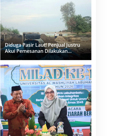
dan PPK Bungkam
Diduga Pasir Laut! Penjual Justru
Akui Pemesanan Dilakukan
Langsung Humas Proyek Sukma