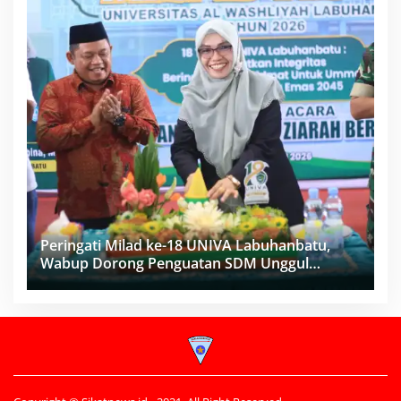
Peringati Milad ke-18 UNIVA Labuhanbatu,
Wabup Dorong Penguatan SDM Unggul
Menuju Indonesia Emas 2045