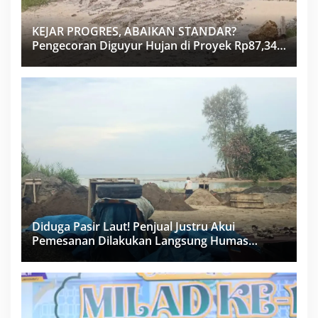
KEJAR PROGRES, ABAIKAN STANDAR?
Pengecoran Diguyur Hujan di Proyek Rp87,34
Miliar Sukma Nias, Konsultan, Pengawas dan
PPK Bungkam
Diduga Pasir Laut! Penjual Justru Akui
Pemesanan Dilakukan Langsung Humas
Proyek Sukma