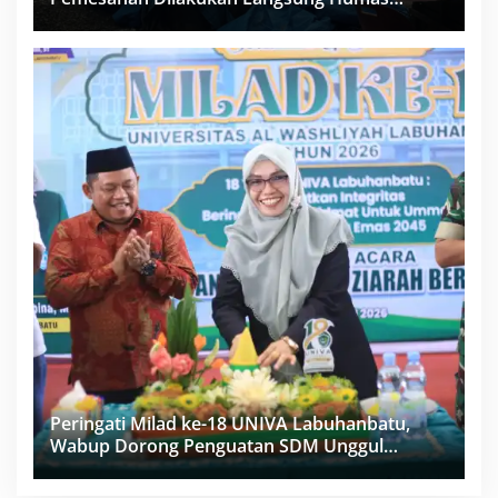
Proyek Sukma
Peringati Milad ke-18 UNIVA Labuhanbatu,
Wabup Dorong Penguatan SDM Unggul
Menuju Indonesia Emas 2045