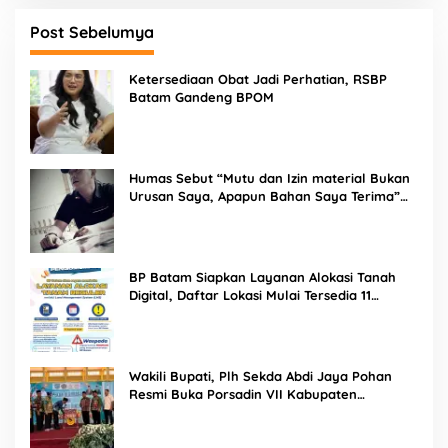
Post Sebelumya
Ketersediaan Obat Jadi Perhatian, RSBP
Batam Gandeng BPOM
Humas Sebut “Mutu dan Izin material Bukan
Urusan Saya, Apapun Bahan Saya Terima”
Tuai Kecaman Dari Masyarakat
BP Batam Siapkan Layanan Alokasi Tanah
Digital, Daftar Lokasi Mulai Tersedia 11
Agustus 2026
Wakili Bupati, Plh Sekda Abdi Jaya Pohan
Resmi Buka Porsadin VII Kabupaten
Labuhanbatu