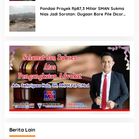
Pondasi Proyek Rp87,3 Miliar SMAN Sukma
Nias Jadi Sorotan: Dugaan Bore Pile Dicor
Saat Hujan, Konsultan dan PPK Bungkam
Berita Lain