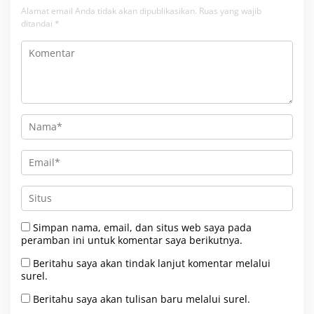
Alamat email Anda tidak akan dipublikasikan.
Ruas yang wajib
ditandai
*
Simpan nama, email, dan situs web saya pada
peramban ini untuk komentar saya berikutnya.
Beritahu saya akan tindak lanjut komentar melalui
surel.
Beritahu saya akan tulisan baru melalui surel.