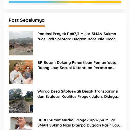
Post Sebelumya
Pondasi Proyek Rp87,3 Miliar SMAN Sukma
Nias Jadi Sorotan: Dugaan Bore Pile Dicor
Saat Hujan, Konsultan dan PPK Bungkam
BP Batam Dukung Penertiban Pemanfaatan
Ruang Laut Sesuai Ketentuan Peraturan
Perundang-undangan
Warga Desa Sitoluewali Desak Transparansi
dan Evaluasi Kualitas Proyek Jalan, Diduga
Minim Informasi
DPRD Sumut Murka! Proyek Rp87,34 Miliar
SMAN Sukma Nias Diterpa Dugaan Pasir Laut