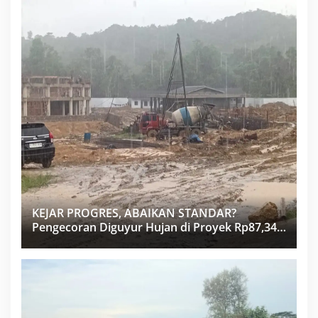
KEJAR PROGRES, ABAIKAN STANDAR?
Pengecoran Diguyur Hujan di Proyek Rp87,34
Miliar Sukma Nias, Konsultan, Pengawas dan
PPK Bungkam