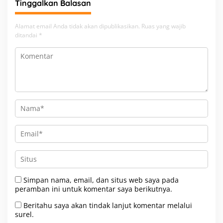
Tinggalkan Balasan
Alamat email Anda tidak akan dipublikasikan.
Ruas yang wajib
ditandai
*
Simpan nama, email, dan situs web saya pada
peramban ini untuk komentar saya berikutnya.
Beritahu saya akan tindak lanjut komentar melalui
surel.