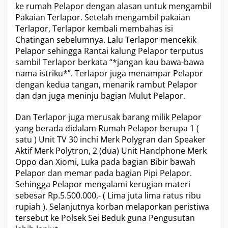
ke rumah Pelapor dengan alasan untuk mengambil
a
Pakaian Terlapor. Setelah mengambil pakaian
n
d
Terlapor, Terlapor kembali membahas isi
a
Chatingan sebelumnya. Lalu Terlapor mencekik
n
Pelapor sehingga Rantai kalung Pelapor terputus
P
sambil Terlapor berkata “*jangan kau bawa-bawa
e
n
nama istriku*”. Terlapor juga menampar Pelapor
g
dengan kedua tangan, menarik rambut Pelapor
r
dan dan juga meninju bagian Mulut Pelapor.
u
s
Dan Terlapor juga merusak barang milik Pelapor
a
k
yang berada didalam Rumah Pelapor berupa 1 (
a
satu ) Unit TV 30 inchi Merk Polygran dan Speaker
n
Aktif Merk Polytron, 2 (dua) Unit Handphone Merk
Oppo dan Xiomi, Luka pada bagian Bibir bawah
Pelapor dan memar pada bagian Pipi Pelapor.
Sehingga Pelapor mengalami kerugian materi
sebesar Rp.5.500.000,- ( Lima juta lima ratus ribu
rupiah ). Selanjutnya korban melaporkan peristiwa
tersebut ke Polsek Sei Beduk guna Pengusutan