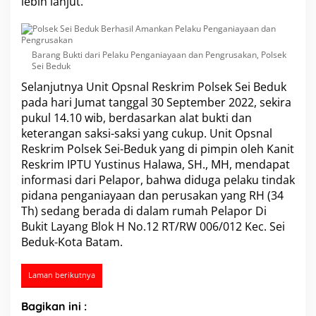
lebih lanjut.
Barang Bukti dari Pelaku Penganiayaan dan Pengrusakan, Polsek
Sei Beduk
Selanjutnya Unit Opsnal Reskrim Polsek Sei Beduk
pada hari Jumat tanggal 30 September 2022, sekira
pukul 14.10 wib, berdasarkan alat bukti dan
keterangan saksi-saksi yang cukup. Unit Opsnal
Reskrim Polsek Sei-Beduk yang di pimpin oleh
Kanit
Reskrim IPTU Yustinus Halawa
, SH., MH, mendapat
informasi dari Pelapor, bahwa diduga pelaku tindak
pidana penganiayaan dan perusakan yang RH (34
Th) sedang berada di dalam rumah Pelapor Di
Bukit Layang Blok H No.12 RT/RW 006/012 Kec. Sei
Beduk-Kota Batam.
Laman berikutnya
Bagikan ini :