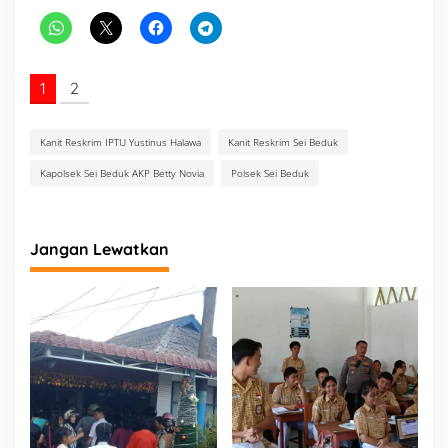
1
2
Kanit Reskrim IPTU Yustinus Halawa
Kanit Reskrim Sei Beduk
Kapolsek Sei Beduk AKP Betty Novia
Polsek Sei Beduk
Jangan Lewatkan