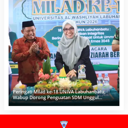
Peringati Milad ke-18 UNIVA Labuhanbatu,
Wabup Dorong Penguatan SDM Unggul
Menuju Indonesia Emas 2045