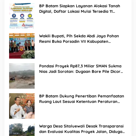
BP Batam Siapkan Layanan Alokasi Tanah
Digital, Daftar Lokasi Mulai Tersedia 11
Agustus 2026
Wakili Bupati, Plh Sekda Abdi Jaya Pohan
Resmi Buka Porsadin VII Kabupaten
Labuhanbatu
Pondasi Proyek Rp87,3 Miliar SMAN Sukma
Nias Jadi Sorotan: Dugaan Bore Pile Dicor
Saat Hujan, Konsultan dan PPK Bungkam
BP Batam Dukung Penertiban Pemanfaatan
Ruang Laut Sesuai Ketentuan Peraturan
Perundang-undangan
Warga Desa Sitoluewali Desak Transparansi
dan Evaluasi Kualitas Proyek Jalan, Diduga