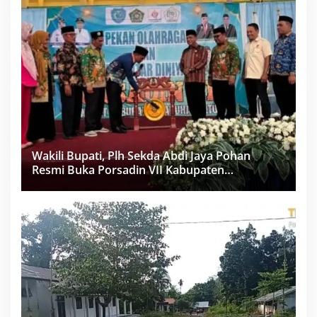
Wakili Bupati, Plh Sekda Abdi Jaya Pohan
Resmi Buka Porsadin VII Kabupaten
Labuhanbatu