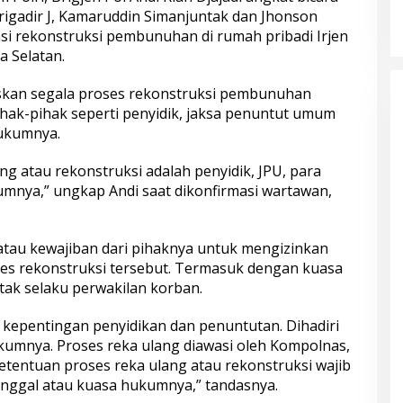
igadir J, Kamaruddin Simanjuntak dan Jhonson
asi rekonstruksi pembunuhan di rumah pribadi Irjen
ta Selatan.
askan segala proses rekonstruksi pembunuhan
 pihak-pihak seperti penyidik, jaksa penuntut umum
hukumnya.
ng atau rekonstruksi adalah penyidik, JPU, para
umnya,” ungkap Andi saat dikonfirmasi wartawan,
atau kewajiban dari pihaknya untuk mengizinkan
es rekonstruksi tersebut. Termasuk dengan kuasa
tak selaku perwakilan korban.
k kepentingan penyidikan dan penuntutan. Dihadiri
ukumnya. Proses reka ulang diawasi oleh Kompolnas,
etentuan proses reka ulang atau rekonstruksi wajib
ggal atau kuasa hukumnya,” tandasnya.