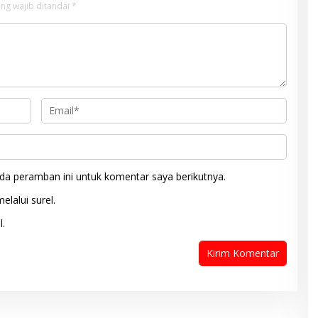
ng wajib ditandai
*
da peramban ini untuk komentar saya berikutnya.
elalui surel.
l.