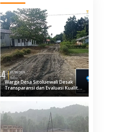
Warga Desa Sitoluewali Desak
Transparansi dan Evaluasi Kualitas
Proyek Jalan, Diduga Minim
Informasi