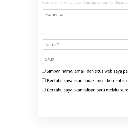
Alamat email Anda tidak akan dipublikasikan.
Ruas ya
Simpan nama, email, dan situs web saya pa
Beritahu saya akan tindak lanjut komentar m
Beritahu saya akan tulisan baru melalui sure