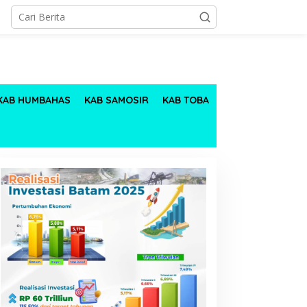
KAB HUMBAHAS
KAB SAMOSIR
KAB TOBA