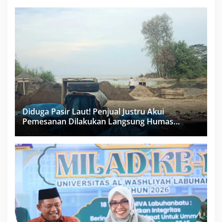
PPK Bungkam
Diduga Pasir Laut! Penjual Justru Akui
Pemesanan Dilakukan Langsung Humas
Proyek Sukma