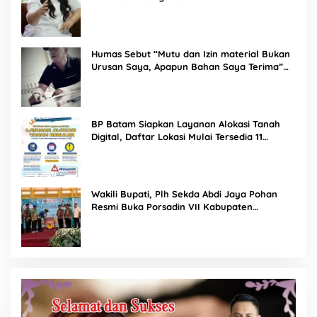
Humas Sebut “Mutu dan Izin material Bukan
Urusan Saya, Apapun Bahan Saya Terima”
Tuai Kecaman Dari Masyarakat
BP Batam Siapkan Layanan Alokasi Tanah
Digital, Daftar Lokasi Mulai Tersedia 11
Agustus 2026
Wakili Bupati, Plh Sekda Abdi Jaya Pohan
Resmi Buka Porsadin VII Kabupaten
Labuhanbatu