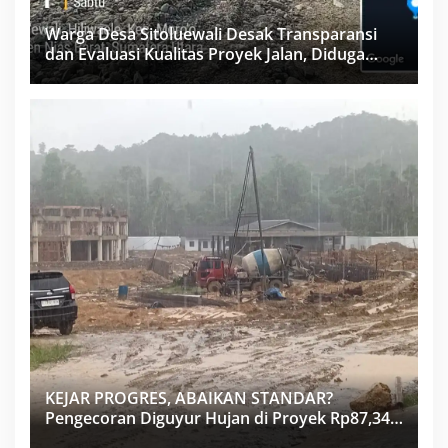
Warga Desa Sitoluewali Desak Transparansi
dan Evaluasi Kualitas Proyek Jalan, Diduga
Minim Informasi
KEJAR PROGRES, ABAIKAN STANDAR?
Pengecoran Diguyur Hujan di Proyek Rp87,34
Miliar Sukma Nias, Konsultan, Pengawas dan