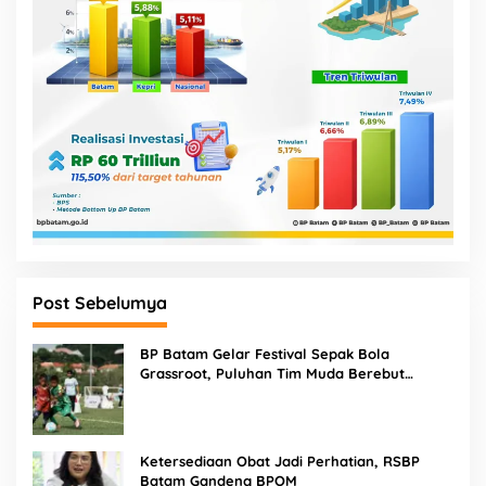
Post Sebelumya
BP Batam Gelar Festival Sepak Bola
Grassroot, Puluhan Tim Muda Berebut
Talenta Terbaik
Ketersediaan Obat Jadi Perhatian, RSBP
Batam Gandeng BPOM