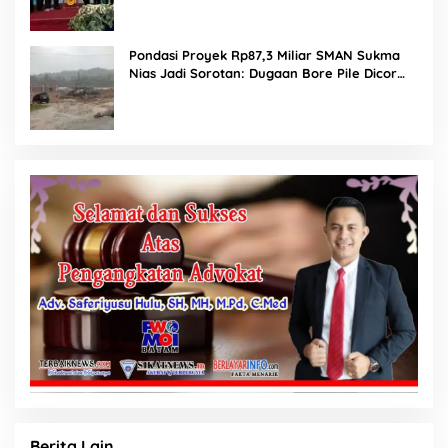
Pondasi Proyek Rp87,3 Miliar SMAN Sukma
Nias Jadi Sorotan: Dugaan Bore Pile Dicor
Saat Hujan, Konsultan dan PPK Bungkam
Berita Lain