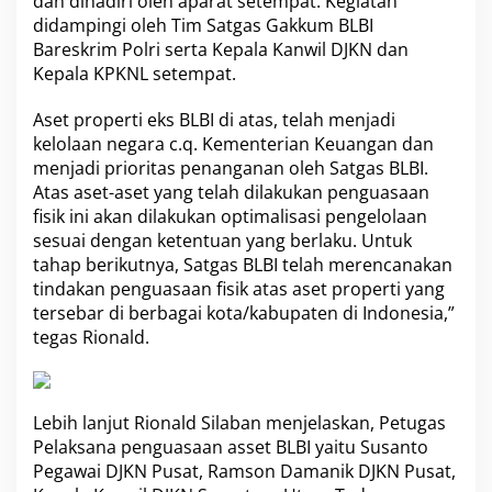
dan dihadiri oleh aparat setempat. Kegiatan
didampingi oleh Tim Satgas Gakkum BLBI
Bareskrim Polri serta Kepala Kanwil DJKN dan
Kepala KPKNL setempat.
Aset properti eks BLBI di atas, telah menjadi
kelolaan negara c.q. Kementerian Keuangan dan
menjadi prioritas penanganan oleh Satgas BLBI.
Atas aset-aset yang telah dilakukan penguasaan
fisik ini akan dilakukan optimalisasi pengelolaan
sesuai dengan ketentuan yang berlaku. Untuk
tahap berikutnya, Satgas BLBI telah merencanakan
tindakan penguasaan fisik atas aset properti yang
tersebar di berbagai kota/kabupaten di Indonesia,”
tegas Rionald.
Lebih lanjut Rionald Silaban menjelaskan, Petugas
Pelaksana penguasaan asset BLBI yaitu Susanto
Pegawai DJKN Pusat, Ramson Damanik DJKN Pusat,