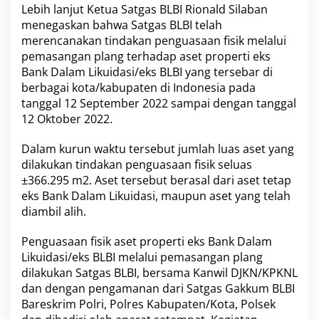
Lebih lanjut Ketua Satgas BLBI Rionald Silaban
r
menegaskan bahwa Satgas BLBI telah
a
merencanakan tindakan penguasaan fisik melalui
pemasangan plang terhadap aset properti eks
Bank Dalam Likuidasi/eks BLBI yang tersebar di
berbagai kota/kabupaten di Indonesia pada
tanggal 12 September 2022 sampai dengan tanggal
12 Oktober 2022.
Dalam kurun waktu tersebut jumlah luas aset yang
dilakukan tindakan penguasaan fisik seluas
±366.295 m2. Aset tersebut berasal dari aset tetap
eks Bank Dalam Likuidasi, maupun aset yang telah
diambil alih.
Penguasaan fisik aset properti eks Bank Dalam
Likuidasi/eks BLBI melalui pemasangan plang
dilakukan Satgas BLBI, bersama Kanwil DJKN/KPKNL
dan dengan pengamanan dari Satgas Gakkum BLBI
Bareskrim Polri, Polres Kabupaten/Kota, Polsek