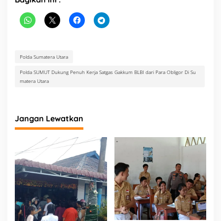
Polda Sumatera Utara
Polda SUMUT Dukung Penuh Kerja Satgas Gakkum BLBI dari Para Obligor Di Su
matera Utara
Jangan Lewatkan