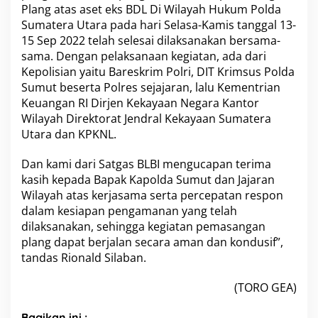
Plang atas aset eks BDL Di Wilayah Hukum Polda
Sumatera Utara pada hari Selasa-Kamis tanggal 13-
15 Sep 2022 telah selesai dilaksanakan bersama-
sama. Dengan pelaksanaan kegiatan, ada dari
Kepolisian yaitu Bareskrim Polri, DIT Krimsus Polda
Sumut beserta Polres sejajaran, lalu Kementrian
Keuangan RI Dirjen Kekayaan Negara Kantor
Wilayah Direktorat Jendral Kekayaan Sumatera
Utara dan KPKNL.
Dan kami dari Satgas BLBI mengucapan terima
kasih kepada Bapak Kapolda Sumut dan Jajaran
Wilayah atas kerjasama serta percepatan respon
dalam kesiapan pengamanan yang telah
dilaksanakan, sehingga kegiatan pemasangan
plang dapat berjalan secara aman dan kondusif”,
tandas Rionald Silaban.
(TORO GEA)
Bagikan ini :