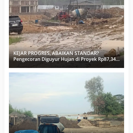
KEJAR PROGRES, ABAIKAN STANDAR?
Pengecoran Diguyur Hujan di Proyek Rp87,34
Miliar Sukma Nias, Konsultan, Pengawas dan
PPK Bungkam