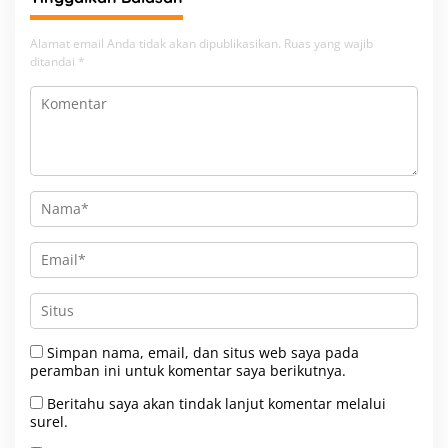
Alamat email Anda tidak akan dipublikasikan.
Ruas yang wajib
ditandai
*
Simpan nama, email, dan situs web saya pada
peramban ini untuk komentar saya berikutnya.
Beritahu saya akan tindak lanjut komentar melalui
surel.