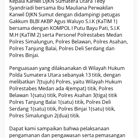
Kepala Kanwil DJKN Sumatera Utara Tedy
Syandriadi bersama Ibu Mauliana Perwakilan
Kanwil DJKN Sumut dengan didampingi petugas
Gakkum BLBI AKBP Agus Waluyo S.I.K (KaTIM 1)
bersama dengan KOMPOL I Putu Bayu Pati, S.I.K
M.H (KaTIM 2) serta Personel Polrestabes Medan
Polres Simalungun, Polres Belawan, Polres Asahan,
Polres Tanjung Balai, Polres Deli Serdang dan
Polres Binjai.
Penguasaan yang dilaksanakan di Wilayah Hukum
Polda Sumatera Utara sebanyak 13 titik, dengan
melibatkan 7(tujuh) Polres, yaitu Wilayah Hukum
Polrestabes Medan ada 4(empat) titik, Polres
Belawan 1(satu) titik, Polres Asahan 3(tiga) titik
Polres Tanjung Balai 1(satu) titik, Polres Deli
Serdang 1(satu) titik, Polres Binjai 1(satu) titik,
Polres Simalungun 2(dua) titik.
Dapat kami sampaikan bahwa pelaksanaan
pengamanan dan pengawasan serta pemasangan