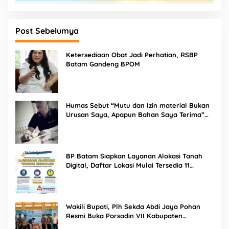
Post Sebelumya
Ketersediaan Obat Jadi Perhatian, RSBP
Batam Gandeng BPOM
Humas Sebut “Mutu dan Izin material Bukan
Urusan Saya, Apapun Bahan Saya Terima”
Tuai Kecaman Dari Masyarakat
BP Batam Siapkan Layanan Alokasi Tanah
Digital, Daftar Lokasi Mulai Tersedia 11
Agustus 2026
Wakili Bupati, Plh Sekda Abdi Jaya Pohan
Resmi Buka Porsadin VII Kabupaten
Labuhanbatu