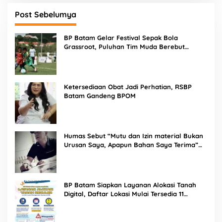
Post Sebelumya
BP Batam Gelar Festival Sepak Bola
Grassroot, Puluhan Tim Muda Berebut
Talenta Terbaik
Ketersediaan Obat Jadi Perhatian, RSBP
Batam Gandeng BPOM
Humas Sebut “Mutu dan Izin material Bukan
Urusan Saya, Apapun Bahan Saya Terima”
Tuai Kecaman Dari Masyarakat
BP Batam Siapkan Layanan Alokasi Tanah
Digital, Daftar Lokasi Mulai Tersedia 11
Agustus 2026