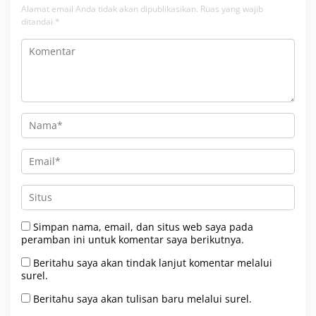
Alamat email Anda tidak akan dipublikasikan.
Ruas yang wajib
ditandai
*
Simpan nama, email, dan situs web saya pada
peramban ini untuk komentar saya berikutnya.
Beritahu saya akan tindak lanjut komentar melalui
surel.
Beritahu saya akan tulisan baru melalui surel.