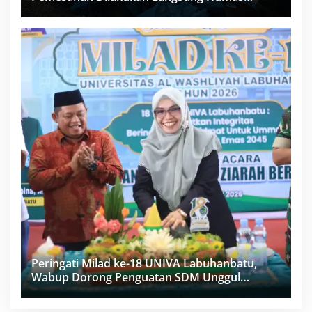
Proyek Sukma
Peringati Milad ke-18 UNIVA Labuhanbatu,
Wabup Dorong Penguatan SDM Unggul
Menuju Indonesia Emas 2045