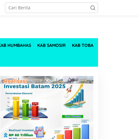
KAB HUMBAHAS
KAB SAMOSIR
KAB TOBA