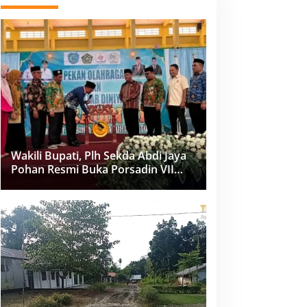
Wakili Bupati, Plh Sekda Abdi Jaya
Pohan Resmi Buka Porsadin VII
Kabupaten Labuhanbatu