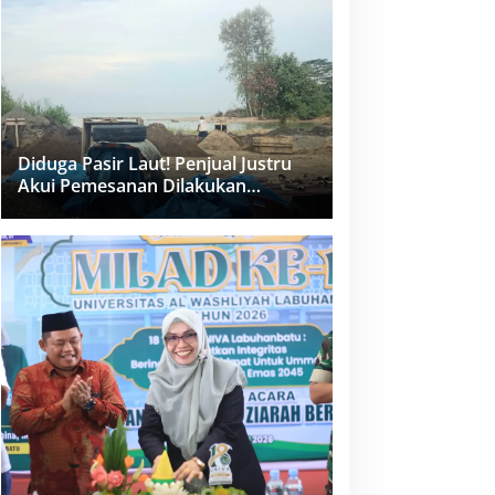
dan PPK Bungkam
Diduga Pasir Laut! Penjual Justru
Akui Pemesanan Dilakukan
Langsung Humas Proyek Sukma