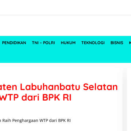
PENDIDIKAN
TNI – POLRI
HUKUM
TEKNOLOGI
BISNIS
ten Labuhanbatu Selatan
WTP dari BPK RI