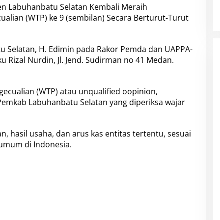
n Labuhanbatu Selatan Kembali Meraih
alian (WTP) ke 9 (sembilan) Secara Berturut-Turut
tu Selatan, H. Edimin pada Rakor Pemda dan UAPPA-
u Rizal Nurdin, Jl. Jend. Sudirman no 41 Medan.
ecualian (WTP) atau unqualified oopinion,
Pemkab Labuhanbatu Selatan yang diperiksa wajar
n, hasil usaha, dan arus kas entitas tertentu, sesuai
 umum di Indonesia.