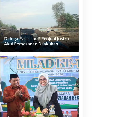
dan PPK Bungkam
Diduga Pasir Laut! Penjual Justru
Akui Pemesanan Dilakukan
Langsung Humas Proyek Sukma