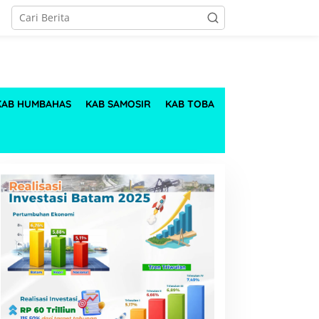
KAB HUMBAHAS
KAB SAMOSIR
KAB TOBA