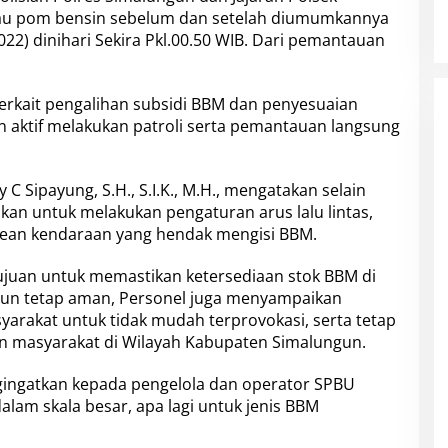
tau pom bensin sebelum dan setelah diumumkannya
22) dinihari Sekira Pkl.00.50 WIB. Dari pemantauan
terkait pengalihan subsidi BBM dan penyesuaian
n aktif melakukan patroli serta pemantauan langsung
 Sipayung, S.H., S.I.K., M.H., mengatakan selain
unkan untuk melakukan pengaturan arus lalu lintas,
ean kendaraan yang hendak mengisi BBM.
tujuan untuk memastikan ketersediaan stok BBM di
gun tetap aman, Personel juga menyampaikan
rakat untuk tidak mudah terprovokasi, serta tetap
n masyarakat di Wilayah Kabupaten Simalungun.
ngingatkan kepada pengelola dan operator SPBU
lam skala besar, apa lagi untuk jenis BBM