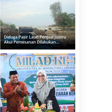
dan PPK Bungkam
Diduga Pasir Laut! Penjual Justru
Akui Pemesanan Dilakukan
Langsung Humas Proyek Sukma