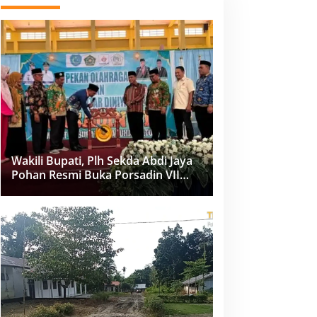
Wakili Bupati, Plh Sekda Abdi Jaya
Pohan Resmi Buka Porsadin VII
Kabupaten Labuhanbatu