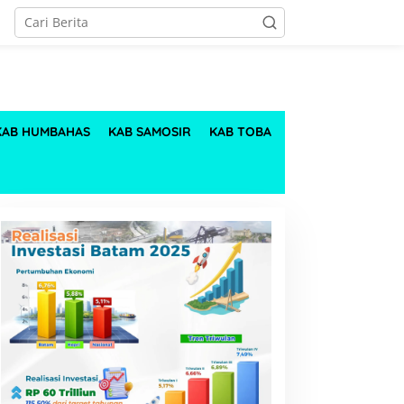
KAB HUMBAHAS
KAB SAMOSIR
KAB TOBA