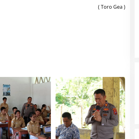
( Toro Gea )