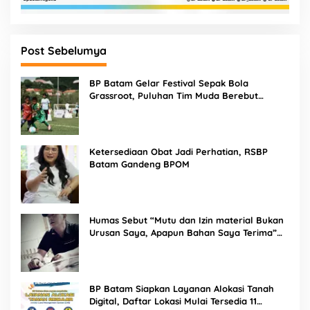
Post Sebelumya
BP Batam Gelar Festival Sepak Bola
Grassroot, Puluhan Tim Muda Berebut
Talenta Terbaik
Ketersediaan Obat Jadi Perhatian, RSBP
Batam Gandeng BPOM
Humas Sebut “Mutu dan Izin material Bukan
Urusan Saya, Apapun Bahan Saya Terima”
Tuai Kecaman Dari Masyarakat
BP Batam Siapkan Layanan Alokasi Tanah
Digital, Daftar Lokasi Mulai Tersedia 11