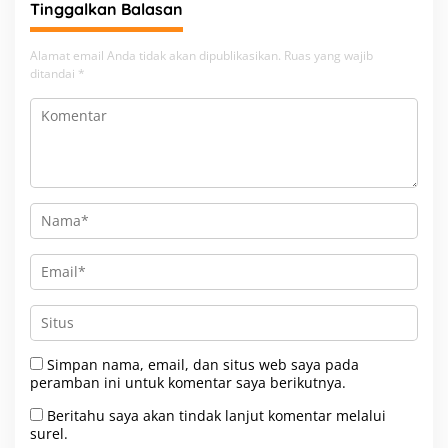
Tinggalkan Balasan
Alamat email Anda tidak akan dipublikasikan.
Ruas yang wajib
ditandai
*
Simpan nama, email, dan situs web saya pada
peramban ini untuk komentar saya berikutnya.
Beritahu saya akan tindak lanjut komentar melalui
surel.