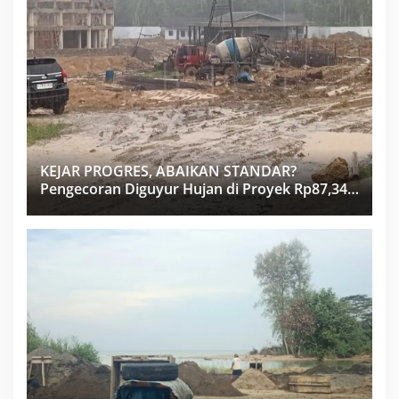
KEJAR PROGRES, ABAIKAN STANDAR?
Pengecoran Diguyur Hujan di Proyek Rp87,34
Miliar Sukma Nias, Konsultan, Pengawas dan
PPK Bungkam