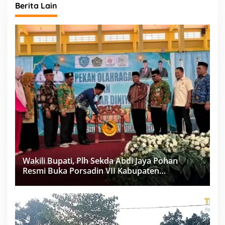
Berita Lain
Wakili Bupati, Plh Sekda Abdi Jaya Pohan
Resmi Buka Porsadin VII Kabupaten
Labuhanbatu