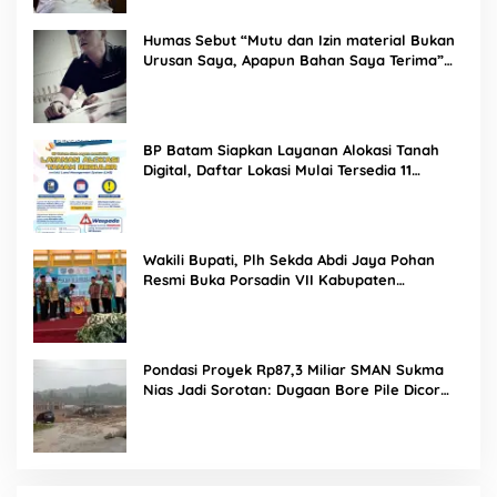
Humas Sebut “Mutu dan Izin material Bukan
Urusan Saya, Apapun Bahan Saya Terima”
Tuai Kecaman Dari Masyarakat
BP Batam Siapkan Layanan Alokasi Tanah
Digital, Daftar Lokasi Mulai Tersedia 11
Agustus 2026
Wakili Bupati, Plh Sekda Abdi Jaya Pohan
Resmi Buka Porsadin VII Kabupaten
Labuhanbatu
Pondasi Proyek Rp87,3 Miliar SMAN Sukma
Nias Jadi Sorotan: Dugaan Bore Pile Dicor
Saat Hujan, Konsultan dan PPK Bungkam