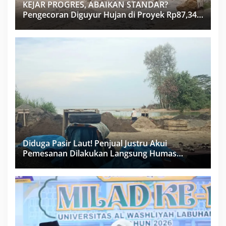
KEJAR PROGRES, ABAIKAN STANDAR?
Pengecoran Diguyur Hujan di Proyek Rp87,34
Miliar Sukma Nias, Konsultan, Pengawas dan
PPK Bungkam
Diduga Pasir Laut! Penjual Justru Akui
Pemesanan Dilakukan Langsung Humas
Proyek Sukma