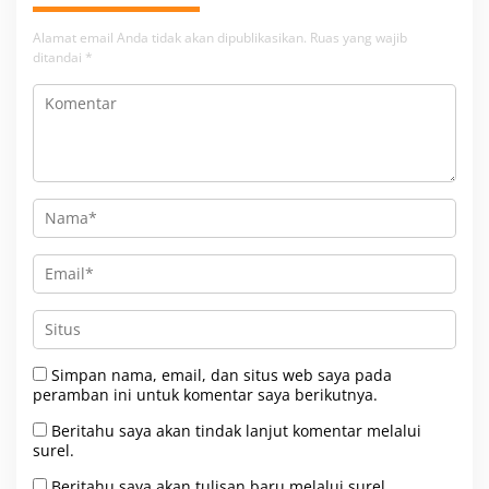
Alamat email Anda tidak akan dipublikasikan.
Ruas yang wajib
ditandai
*
Simpan nama, email, dan situs web saya pada
peramban ini untuk komentar saya berikutnya.
Beritahu saya akan tindak lanjut komentar melalui
surel.
Beritahu saya akan tulisan baru melalui surel.