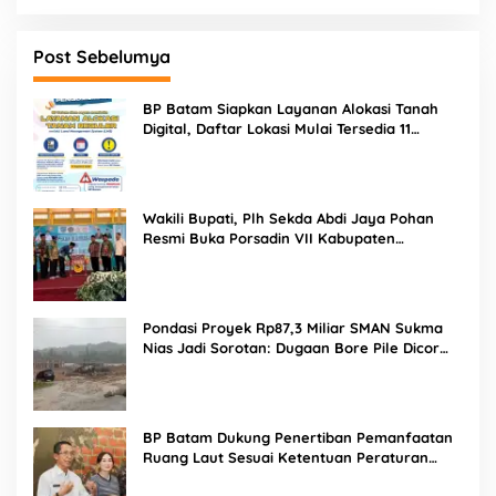
Post Sebelumya
BP Batam Siapkan Layanan Alokasi Tanah
Digital, Daftar Lokasi Mulai Tersedia 11
Agustus 2026
Wakili Bupati, Plh Sekda Abdi Jaya Pohan
Resmi Buka Porsadin VII Kabupaten
Labuhanbatu
Pondasi Proyek Rp87,3 Miliar SMAN Sukma
Nias Jadi Sorotan: Dugaan Bore Pile Dicor
Saat Hujan, Konsultan dan PPK Bungkam
BP Batam Dukung Penertiban Pemanfaatan
Ruang Laut Sesuai Ketentuan Peraturan
Perundang-undangan