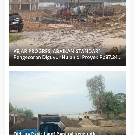
KEJAR PROGRES, ABAIKAN STANDAR?
Pengecoran Diguyur Hujan di Proyek Rp87,34
Miliar Sukma Nias, Konsultan, Pengawas dan
PPK Bungkam
Diduga Pasir Laut! Penjual Justru Akui