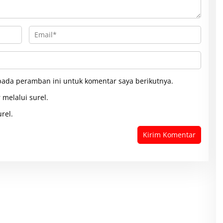
pada peramban ini untuk komentar saya berikutnya.
 melalui surel.
rel.