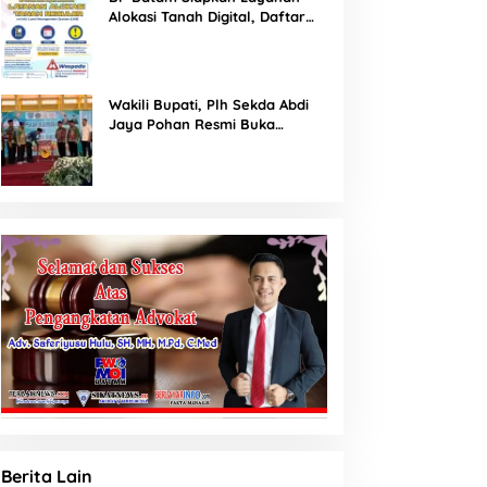
Alokasi Tanah Digital, Daftar
Lokasi Mulai Tersedia 11 Agustus
2026
Wakili Bupati, Plh Sekda Abdi
Jaya Pohan Resmi Buka
Porsadin VII Kabupaten
Labuhanbatu
Berita Lain