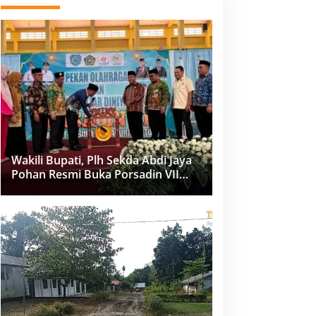
Wakili Bupati, Plh Sekda Abdi Jaya
Pohan Resmi Buka Porsadin VII
Kabupaten Labuhanbatu