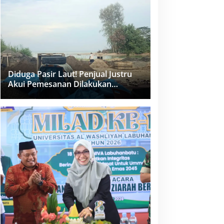
dan PPK Bungkam
Diduga Pasir Laut! Penjual Justru
Akui Pemesanan Dilakukan
Langsung Humas Proyek Sukma