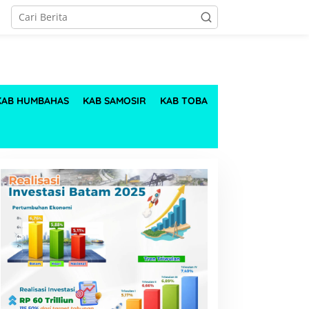
KAB HUMBAHAS
KAB SAMOSIR
KAB TOBA