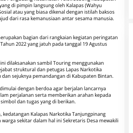
 yang di pimpin langsung oleh Kalapas (Wahyu
osial atau yang biasa dikenal dengan istilah baksos
ujud dari rasa kemanusiaan antar sesama manusia.
rupakan bagian dari rangkaian kegiatan peringatan
Tahun 2022 yang jatuh pada tanggal 19 Agustus
s ini dilaksanakan sambil Touring menggunakan
ejabat struktural dan petugas Lapas Narkotika
u dan sejuknya pemandangan di Kabupaten Bintan.
 dimulai dengan berdoa agar berjalan lancarnya
alam perjalanan serta memberikan arahan kepada
 simbol dan tugas yang di berikan.
, kedatangan Kalapas Narkotika Tanjungpinang
warga sekitar dalam hal ini Sekretaris Desa mewakili